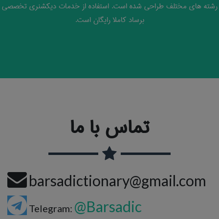
رشته های مختلف طراحی شده است. استفاده از خدمات دیکشنری تخصصی
برساد کاملا رایگان است.
تماس با ما
barsadictionary@gmail.com
@Barsadic
Telegram: