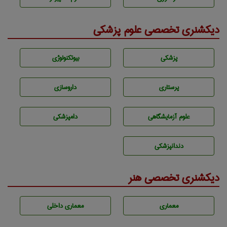
دیکشنری تخصصی علوم پزشکی
پزشكی
بيوتكنولوژی
پرستاری
داروسازی
علوم آزمايشگاهی
دامپزشكی
دندانپزشكی
دیکشنری تخصصی هنر
معماری
معماری داخلی