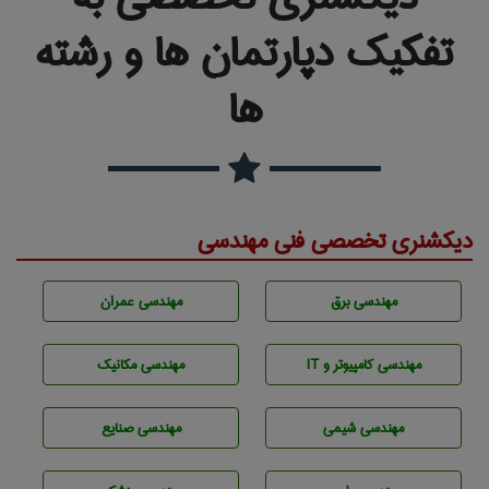
تفکیک دپارتمان ها و رشته
ها
دیکشنری تخصصی فنی مهندسی
مهندسی برق
مهندسی عمران
مهندسی كامپيوتر و IT
مهندسی مکانیک
مهندسي شيمی
مهندسی صنايع