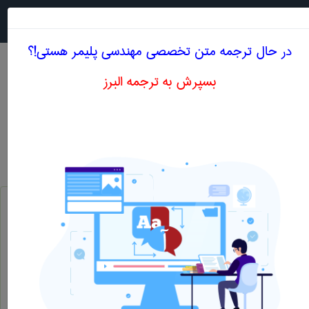
جستجو در
MENU
در حال ترجمه متن تخصصی مهندسی پليمر هستی!؟
بسپرش به ترجمه البرز
معادل انگلیسی نسبت تباین ، معیار اندازه گیری
قدرت رنگدانه برای پوشاندن سطح زیر کار که با
سرعت پاشش رنگ ارتباط دار
مهندسی پليمر