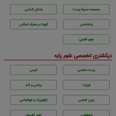
مجموعه محيط زيست
باستان شناسی
زبانشناسی
الهیات و معارف اسلامی
علوم قضایی
دیکشنری تخصصی علوم پایه
زيست شناسی
شيمی
فیزیک
ریاضی و آمار
زمين شناسی
ژئوفيزيك و هواشناسی
نانوفناوری
علوم کامپیوتر