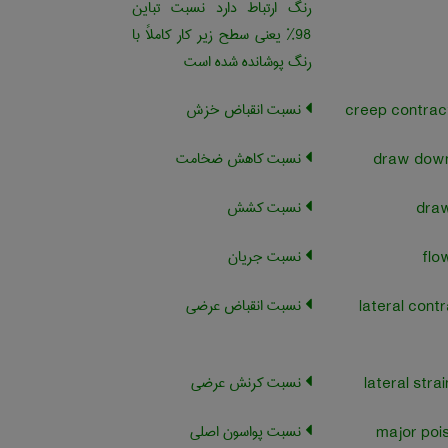
رنگ ارتباط دارد نسبت تباین
98% یعنی سطح زیر کار کاملاً با
رنگ پوشانده شده است
نسبت انقباض خزش
نسبت کاهش ضخامت
نسبت کشش
نسبت جریان
نسبت انقباض عرضی
lateral cont
نسبت کرنش عرضی
نسبت پواسون اصلی
major pois