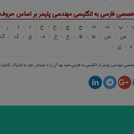
خصصی فارسی به انگلیسی
مهندسی پليمر
بر اساس حروف ال
پ
ت
ث
ج
چ
ح
خ
د
ذ
ر
|
|
|
|
|
|
|
|
|
|
|
ص
ض
ط
ظ
ع
غ
ف
ق
ک
گ
|
|
|
|
|
|
|
|
|
|
ه
ی
|
|
 تخصصی
مهندسی پليمر از انگلیسی به فارسی
مفید بود آن را با دوستان خود به اشتراک بگذارید