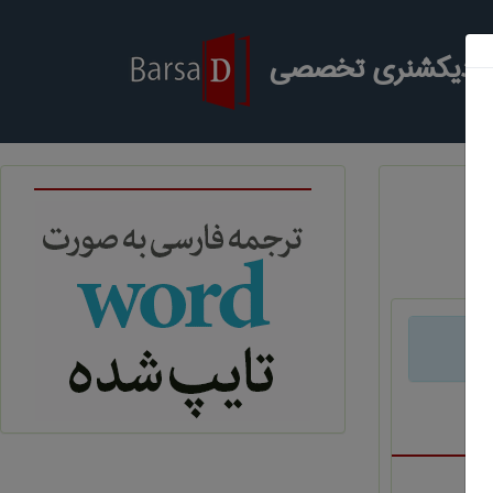
ر دیکشنری تخصصی
د