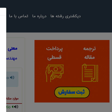
دیکشنری رشته ها
درباره ما
تماس با ما
معنی COMPRESSION RATIO
مهندسی پل
ratio
موارد مشابه ب
aspect ratio