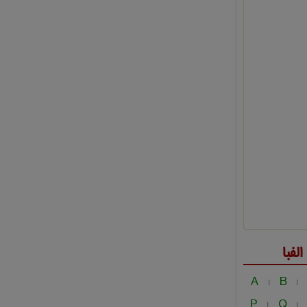
فبا
A
B
|
|
P
Q
|
|