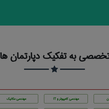
خصصی به تفکیک دپارتمان ها و
ن
مهندسی كامپيوتر و IT
مهندسی مکانیک