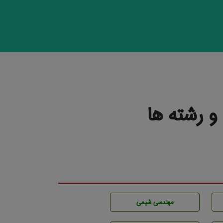
 رشته ها
مهندسي شيمی