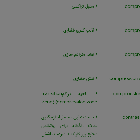
مدول تراکمی
compr
قالب گیری فشاری
compr
فشار متراکم سازی
compr
تنش فشاری
ناحیه تراکمtransition
zone) (compression zone
نسبت تباین ، معیار اندازه گیری
قدرت رنگدانه برای پوشاندن
سطح زیر کار که با سرعت پاشش