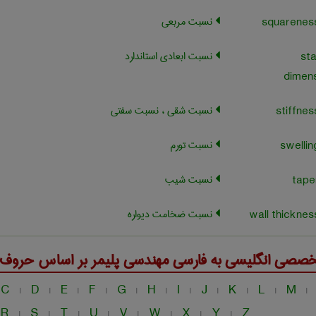
نسبت مربعی
نسبت ابعادی استاندارد
st
dimens
نسبت شقی ، نسبت سفتی
نسبت تورم
نسبت شیب
نسبت ضخامت دیواره
خصصی انگلیسی به فارسی
مهندسی پليمر
بر اساس حروف ال
C
D
E
F
G
H
I
J
K
L
M
|
|
|
|
|
|
|
|
|
|
|
R
S
T
U
V
W
X
Y
Z
|
|
|
|
|
|
|
|