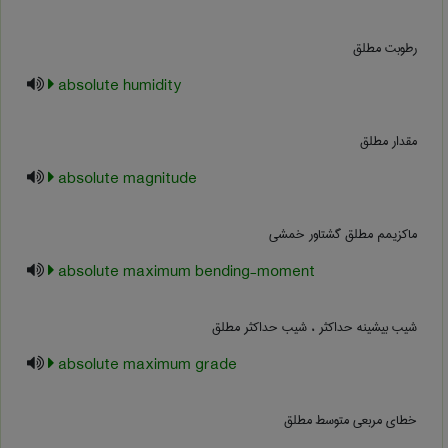
رطوبت مطلق
absolute humidity
مقدار مطلق
absolute magnitude
ماکزیمم مطلق گشتاور خمشی
absolute maximum bending-moment
شیب بیشینه حداکثر ، شیب حداکثر مطلق
absolute maximum grade
خطای مربعی متوسط مطلق