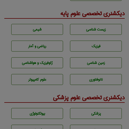
دیکشنری تخصصی علوم پایه
زيست شناسی
شيمی
فیزیک
ریاضی و آمار
زمين شناسی
ژئوفيزيك و هواشناسی
نانوفناوری
علوم کامپیوتر
دیکشنری تخصصی علوم پزشکی
پزشكی
بيوتكنولوژی