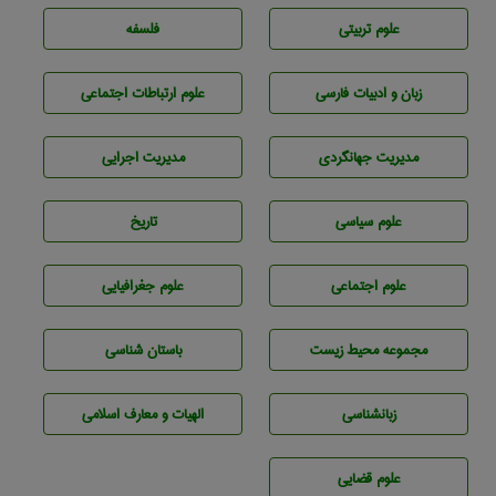
علوم تربيتی
فلسفه
زبان و ادبيات فارسی
علوم ارتباطات اجتماعی
مديريت جهانگردی
مديريت اجرايی
علوم سياسی
تاريخ
علوم اجتماعی
علوم جغرافيايی
مجموعه محيط زيست
باستان شناسی
زبانشناسی
الهیات و معارف اسلامی
علوم قضایی