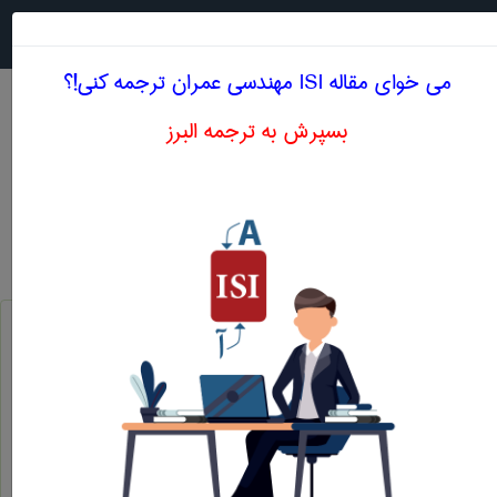
جستجو در
MENU
می خوای مقاله ISI مهندسی عمران ترجمه کنی!؟
بسپرش به ترجمه البرز
اصطلاحات تخصصی انگلیسی مهندسی عمران
مدیریت تسهیلات
(FM(Facilities management
اولین فرکانس طبیعی خمشی