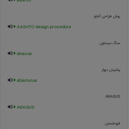
aashto
روش طراحی آشتو
AASHTO design procedure
سنگ سرستون
abacus
پشتیبان دیوار
abamurus
ABAQUS
ABAQUS
فرونشستن