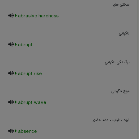
سختی سایا
abrasive hardness
ناگهانی
abrupt
برآمدگی ناگهانی
abrupt rise
موج ناگهانی
abrupt wave
نبود ، غیاب ، عدم حضور
absence