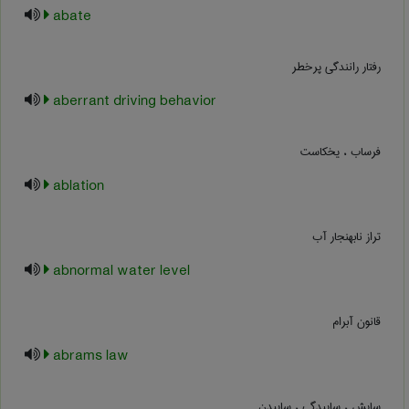
abate
رفتار رانندگی پرخطر
aberrant driving behavior
فرساب ، یخکاست
ablation
تراز نابهنجار آب
abnormal water level
قانون آبرام
abrams law
سایش ، ساییدگی ، ساییدن