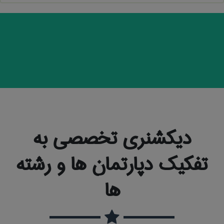
دیکشنری تخصصی به
تفکیک دپارتمان ها و رشته
ها