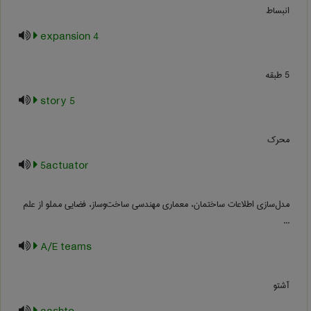
انبساط
4 expansion
5 طبقه
5 story
محرک
5actuator
مدل‌سازی اطلاعات ساختمان، معماری مهندسی ساخت‌وساز، فضایی مملو از علم
...
A/E teams
آشتو