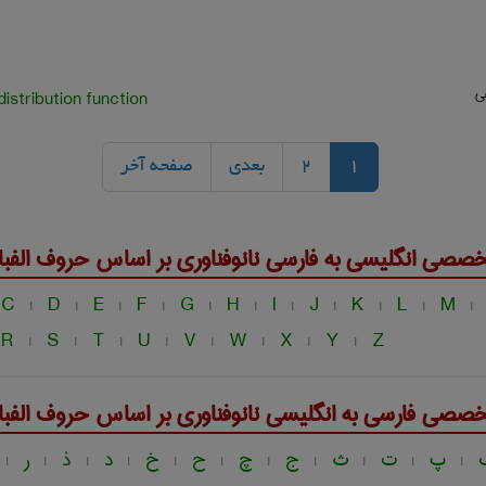
عی
distribution function
1
2
بعدی
صفحه آخر
خصصی انگلیسی به فارسی
نانوفناوری
بر اساس حروف الفبا
C
D
E
F
G
H
I
J
K
L
M
|
|
|
|
|
|
|
|
|
|
|
R
S
T
U
V
W
X
Y
Z
|
|
|
|
|
|
|
|
خصصی فارسی به انگلیسی
نانوفناوری
بر اساس حروف الفبا
پ
ت
ث
ج
چ
ح
خ
د
ذ
ر
|
|
|
|
|
|
|
|
|
|
|