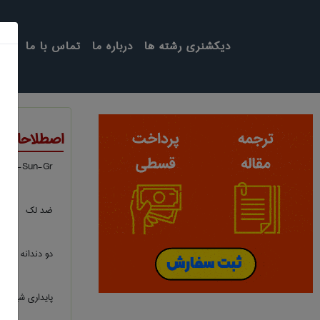
دیکشنری رشته ها
درباره ما
تماس با ما
اصطلاحات ت
Al-Sun-Gr
ضد لک
دو دندانه
پایداری شیمیای