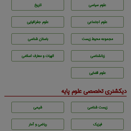
علوم سياسی
تاريخ
علوم اجتماعی
علوم جغرافيايی
مجموعه محيط زيست
باستان شناسی
زبانشناسی
الهیات و معارف اسلامی
علوم قضایی
دیکشنری تخصصی علوم پایه
زيست شناسی
شيمی
فیزیک
ریاضی و آمار