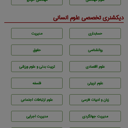
دیکشنری تخصصی علوم انسانی
حسابداری
مديريت
روانشناسی
حقوق
علوم اقتصادی
تربيت بدنی و علوم ورزشی
علوم تربيتی
فلسفه
زبان و ادبيات فارسی
علوم ارتباطات اجتماعی
مديريت جهانگردی
مديريت اجرايی