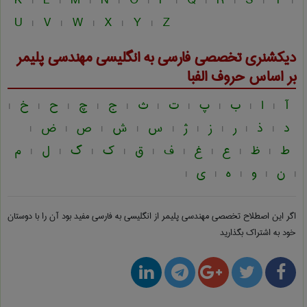
K
L
M
N
O
P
Q
R
S
T
|
|
|
|
|
|
|
|
|
|
U
V
W
X
Y
Z
|
|
|
|
|
دیکشنری تخصصی فارسی به انگلیسی
مهندسی پليمر
بر اساس حروف الفبا
آ
ا
ب
پ
ت
ث
ج
چ
ح
خ
|
|
|
|
|
|
|
|
|
|
د
ذ
ر
ز
ژ
س
ش
ص
ض
|
|
|
|
|
|
|
|
|
ط
ظ
ع
غ
ف
ق
ک
گ
ل
م
|
|
|
|
|
|
|
|
|
ن
و
ه
ی
|
|
|
|
|
اگر این اصطلاح تخصصی
مهندسی پليمر از انگلیسی به فارسی
مفید بود آن را با دوستان
خود به اشتراک بگذارید