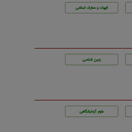
الهیات و معارف اسلامی
زمين شناسی
علوم آزمايشگاهی