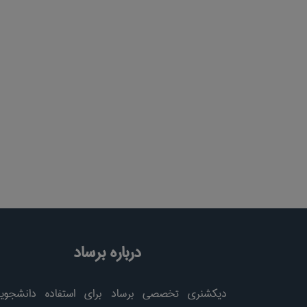
درباره برساد
دیکشنری تخصصی برساد برای استفاده دانشجویا