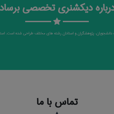
رباره دیکشنری تخصصی برساد
دانشجویان، پژوهشگران و استادان رشته های مختلف طراحی شده است. استف
تماس با ما