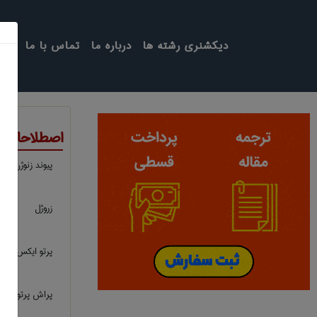
دیکشنری رشته ها
درباره ما
تماس با ما
اصطلاحات ت
پیوند زنوژن
زروژل
پرتو ایکس ، ا
پراش پرتو ایکس