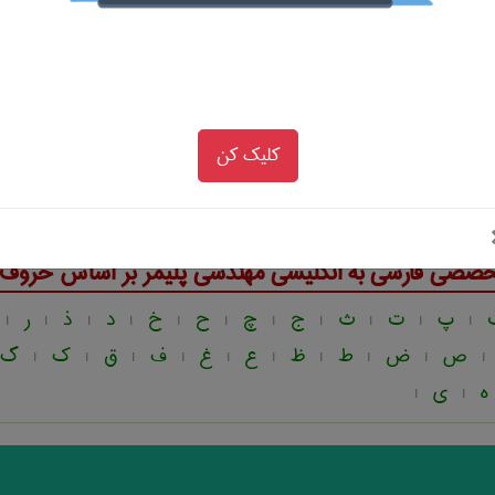
1
خصصی انگلیسی به فارسی
مهندسی پليمر
بر اساس حروف ال
کلیک کن
C
D
E
F
G
H
I
J
K
L
M
|
|
|
|
|
|
|
|
|
|
|
R
S
T
U
V
W
X
Y
Z
|
|
|
|
|
|
|
|
خصصی فارسی به انگلیسی
مهندسی پليمر
بر اساس حروف ال
پ
ت
ث
ج
چ
ح
خ
د
ذ
ر
|
|
|
|
|
|
|
|
|
|
|
ص
ض
ط
ظ
ع
غ
ف
ق
ک
گ
|
|
|
|
|
|
|
|
|
|
ه
ی
|
|