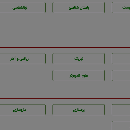
يست
باستان شناسی
زبانشناسی
فیزیک
ریاضی و آمار
علوم کامپیوتر
پرستاری
داروسازی