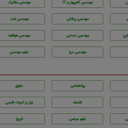
ن
مهندسی كامپيوتر و IT
مهندسی مکانیک
ر
مهندسی پزشکی
مهندسی نفت
زی
مهندسي نساجی
مهندسی هوافضا
مهندسی دریا
علوم مهندسی
روانشناسی
حقوق
فلسفه
زبان و ادبيات فارسی
ی
علوم سياسی
تاريخ