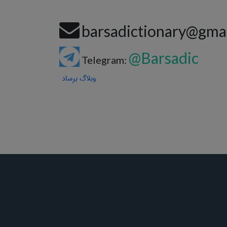
barsadictionary@gma
@Barsadic
Telegram:
وبلاگ برساد