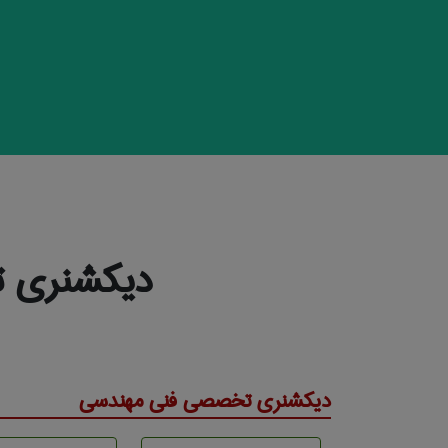
دیکشنری ت
دیکشنری تخصصی فنی مهندسی