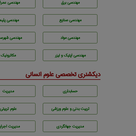
مهندسی برق
مهندسی عمرا
مهندسی صنايع
مهندسی پليم
مهندسی مواد
مهندسی شهرسا
مهندسی اپتیک و لیزر
مکاترونیک
دیکشنری تخصصی علوم انسانی
حسابداری
مديريت
تربيت بدنی و علوم ورزشی
علوم تربيتی
مديريت جهانگردی
مديريت اجراي