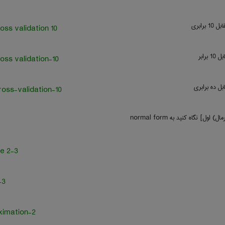
برابری
10 fold cross validation
برابر
10-fold cross validation
بل ده برابری
10-fold-cross-validation
ول] نگاه کنید به ‎ normal form
2-3 subtree
tree
2-approximation