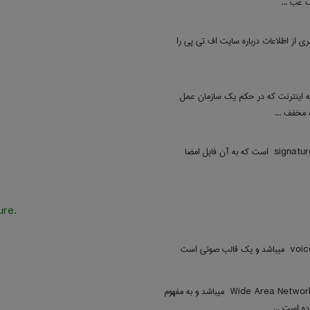
 عب ...
ی از اطلاعات درباره سایت اف تی پی را
ه اینترنت که در حکم یک سازمان عمل
 مخفف ...
مخفف عبارت ‎ signature است که به آن فایل امضا
.signature
مخفف عبارت ‎ Wide Area Network میباشد و به مفهوم
ه است ...