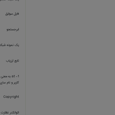
فایل سوابق
ابرجستجو
یک نمونه شبکه
تابع ارزیاب
کاربر و نام سای .
Copyright
اتوانکدر نظارت