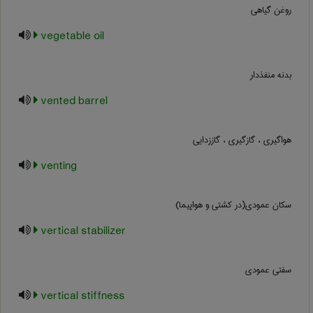
روغن گیاهی
vegetable oil
بدنه منفذدار
vented barrel
هواگیری ، گازگیری ، گاززدایی
venting
سکان عمودی(در کشتی و هواپیما)
vertical stabilizer
سفتی عمودی
vertical stiffness