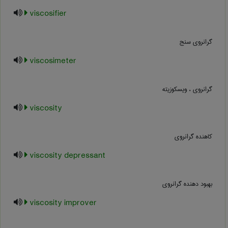
viscosifier
گرانروی سنج
viscosimeter
گرانروی ، ویسکوزیته
viscosity
کاهنده گرانروی
viscosity depressant
بهبود دهنده گرانروی
viscosity improver