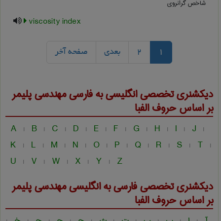
شاخص گرانروی
viscosity index
1
2
بعدی
صفحه آخر
دیکشنری تخصصی انگلیسی به فارسی
مهندسی پليمر
بر اساس حروف الفبا
A
B
C
D
E
F
G
H
I
J
|
|
|
|
|
|
|
|
|
|
K
L
M
N
O
P
Q
R
S
T
|
|
|
|
|
|
|
|
|
|
U
V
W
X
Y
Z
|
|
|
|
|
دیکشنری تخصصی فارسی به انگلیسی
مهندسی پليمر
بر اساس حروف الفبا