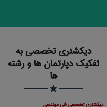
دیکشنری تخصصی به
تفکیک دپارتمان ها و رشته
ها
دیکشنری تخصصی فنی مهندسی