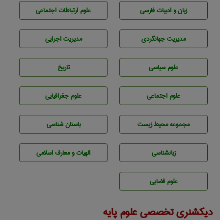
زبان و ادبيات فارسی
علوم ارتباطات اجتماعی
مديريت جهانگردی
مديريت اجرايی
علوم سياسی
تاريخ
علوم اجتماعی
علوم جغرافيايی
مجموعه محيط زيست
باستان شناسی
زبانشناسی
الهیات و معارف اسلامی
علوم قضایی
دیکشنری تخصصی علوم پایه