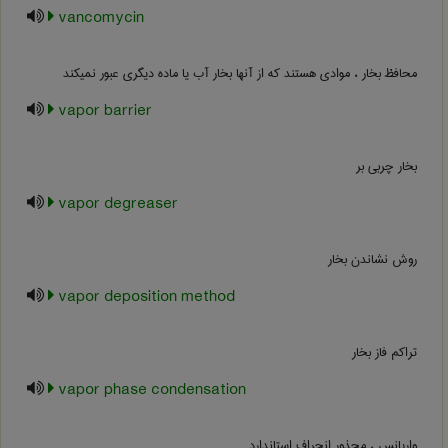
vancomycin
محافظ بخار ، موادی هستند که از آنها بخار آب یا ماده دیگری عبور نمی‏کند
vapor barrier
بخار چربی بر
vapor degreaser
روش نشاندن بخار
vapor deposition method
تراکم فاز بخار
vapor phase condensation
واریانس ، مجذور انحراف استاندارد