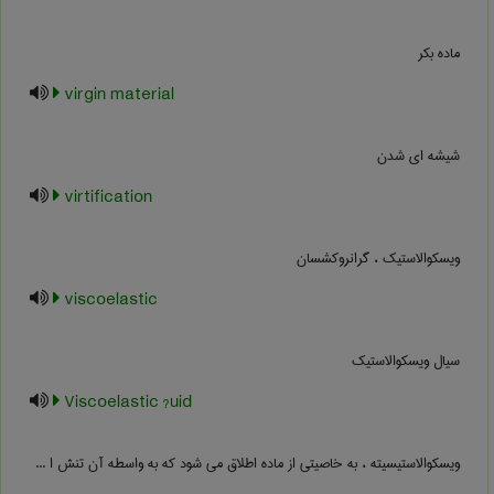
ماده بکر
virgin material
شیشه ای شدن
virtification
ویسکوالاستیک ، گرانروکشسان
viscoelastic
سیال ویسکوالاستیک
Viscoelastic ?uid
ویسکوالاستیسیته ، به خاصیتی از ماده اطلاق می شود که به واسطه آن تنش ا ...