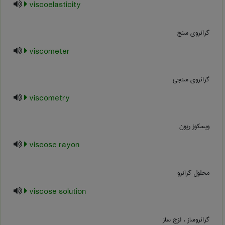
viscoelasticity
گرانروی سنج
viscometer
گرانروی سنجی
viscometry
ویسکوز ریون
viscose rayon
محلول گرانرو
viscose solution
گرانروساز ، لزج ساز