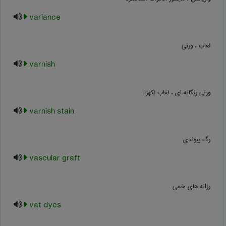
variance
لعاب ، ورنی
varnish
ورنی رنگانه ای ، لعاب لکه‏زا
varnish stain
رگ پیوندی
vascular graft
رزانه های خمی
vat dyes