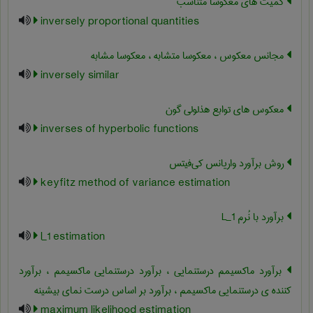
کمیت های معکوسا متناسب
inversely proportional quantities
مجانس معکوس ، معکوسا متشابه ، معکوسا مشابه
inversely similar
معکوس های توابع هذلولی گون
inverses of hyperbolic functions
روش برآورد واریانس کی‌فیتس
keyfitz method of variance estimation
برآورد با نُرم L‌_1
l_1 estimation
برآورد ماکسیمم درستنمایی ، برآورد درستنمایی ماکسیمم ، برآورد
کننده ی درستنمایی ماکسیمم ، برآورد بر اساس درست نمای بیشینه
maximum likelihood estimation