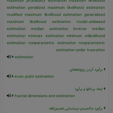
maximum probability estimation maximum likelihood
estimation penalized maximum likelihood estimation
modified maximum likelihood estimation generalized
maximum likelihood estimation model-unbiased
estimation median estimation inverse median
estimation minimax estimation minimum unlikelihood
estimation nonparametric estimation nonparametric
estimation under truncation
estimation
برآورد کردن زوج‌نقطه‌ای
even-point estimation
ابعاد برخالها و برآورد
fractal dimensions and estimation
برآورد ماکسیمم درستنمایی تعمیم‌یافته