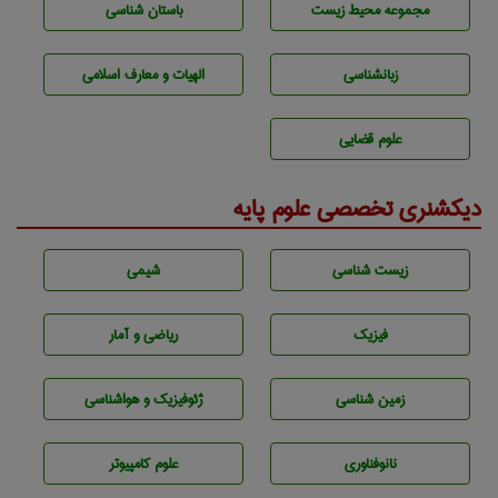
مجموعه محيط زيست
باستان شناسی
زبانشناسی
الهیات و معارف اسلامی
علوم قضایی
دیکشنری تخصصی علوم پایه
زيست شناسی
شيمی
فیزیک
ریاضی و آمار
زمين شناسی
ژئوفيزيك و هواشناسی
نانوفناوری
علوم کامپیوتر