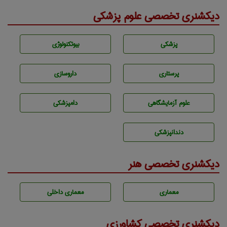
دیکشنری تخصصی علوم پزشکی
پزشكی
بيوتكنولوژی
پرستاری
داروسازی
علوم آزمايشگاهی
دامپزشكی
دندانپزشكی
دیکشنری تخصصی هنر
معماری
معماری داخلی
دیکشنری تخصصی کشاورزی