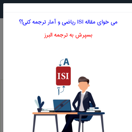
جستجو در
MENU
می خوای مقاله ISI ریاضی و آمار ترجمه کنی!؟
بسپرش به ترجمه البرز
معادل انگلیسی برآورد میانه به روش وارون
ریاضی و آمار
برآورد میانه به روش وارون