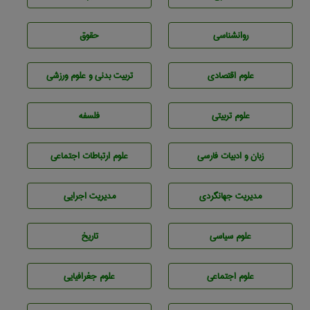
روانشناسی
حقوق
علوم اقتصادی
تربيت بدنی و علوم ورزشی
علوم تربيتی
فلسفه
زبان و ادبيات فارسی
علوم ارتباطات اجتماعی
مديريت جهانگردی
مديريت اجرايی
علوم سياسی
تاريخ
علوم اجتماعی
علوم جغرافيايی