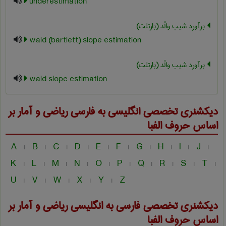
underestimation
برآورد شیب والْد (بارتلت)
wald (bartlett) slope estimation
برآورد شیب والْد (بارتلت)
wald slope estimation
دیکشنری تخصصی انگلیسی به فارسی
ریاضی و آمار
بر
اساس حروف الفبا
A
B
C
D
E
F
G
H
I
J
|
|
|
|
|
|
|
|
|
|
K
L
M
N
O
P
Q
R
S
T
|
|
|
|
|
|
|
|
|
|
U
V
W
X
Y
Z
|
|
|
|
|
دیکشنری تخصصی فارسی به انگلیسی
ریاضی و آمار
بر
اساس حروف الفبا