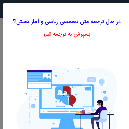
جستجو در
MENU
در حال ترجمه متن تخصصی ریاضی و آمار هستی!؟
بسپرش به ترجمه البرز
اصطلاحات تخصصی انگلیسی ریاضی و آمار حرف C
سومین‌حرف‌الفبای‌انگلیسی‌و غالب‌السنه‌غربی‌ ، حرف سوم الفبای انگلیسی ...
c
نمودارهای c