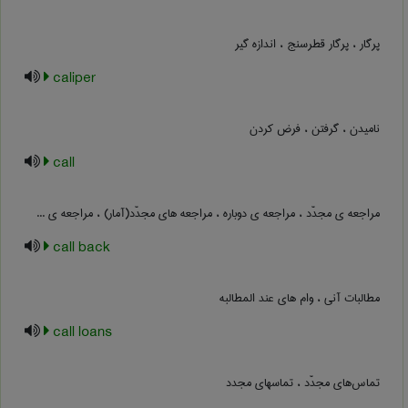
پرگار ، پرگار قطرسنج ، اندازه گیر
caliper
نامیدن ، گرفتن ، فرض کردن
call
مراجعه ی مجدّد ، مراجعه ی دوباره ، مراجعه های مجدّد(آمار) ، مراجعه ی ...
call back
مطالبات آنی ، وام های عند المطالبه
call loans
تماس‌های مجدّد ، تماسهای مجدد