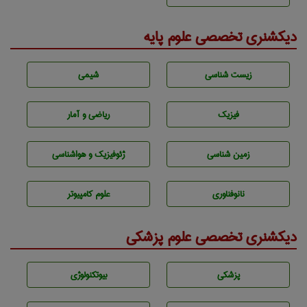
دیکشنری تخصصی علوم پایه
زيست شناسی
شيمی
فیزیک
ریاضی و آمار
زمين شناسی
ژئوفيزيك و هواشناسی
نانوفناوری
علوم کامپیوتر
دیکشنری تخصصی علوم پزشکی
پزشكی
بيوتكنولوژی