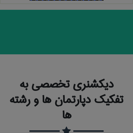
دیکشنری تخصصی به
تفکیک دپارتمان ها و رشته
ها