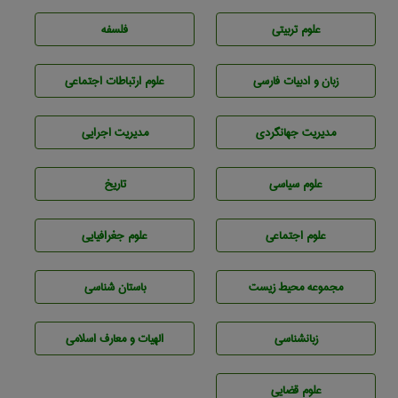
علوم تربيتی
فلسفه
زبان و ادبيات فارسی
علوم ارتباطات اجتماعی
مديريت جهانگردی
مديريت اجرايی
علوم سياسی
تاريخ
علوم اجتماعی
علوم جغرافيايی
مجموعه محيط زيست
باستان شناسی
زبانشناسی
الهیات و معارف اسلامی
علوم قضایی