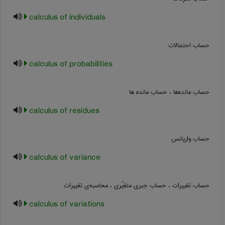
calculus of individuals
حساب احتمالات
calculus of probabilities
حساب مانده‌ها ، حساب مانده ها
calculus of residues
حساب واریانس
calculus of variance
حساب تغییرات ، حساب جبری متغیّری ، محاسبه‌ی تغییرات
calculus of variations