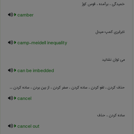
خمیدگی ، برآمده ، قوس کوژ
camber
نابرابری کمپ-میدل
camp-meidell inequality
می توان نشانید
can be imbedded
حذف کردن ، لغو کردن ، ساده کردن ، صفر کردن ، از بین بردن ، ساده کردن ...
cancel
ساده کردن ، حذف
cancel out