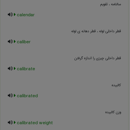
سالنامه ، تقویم
calendar
قطر داخلی لوله ، قطر دهانه ی لوله
caliber
قطر داخلی چیزی را اندازه گرفتن
calibrate
کالبیده
calibrated
وزن کالبیده
calibrated weight