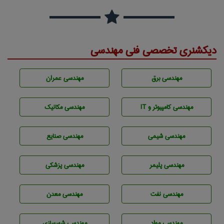
دیکشنری تخصصی فنی مهندسی
مهندسی برق
مهندسی عمران
مهندسی كامپيوتر و IT
مهندسی مکانیک
مهندسي شيمی
مهندسی صنايع
مهندسی پليمر
مهندسی پزشکی
مهندسی نفت
مهندسی معدن
مهندسی مواد
مهندسی شهرسازی