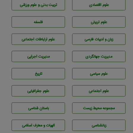
علوم اقتصادی
تربيت بدنی و علوم ورزشی
علوم تربيتی
فلسفه
زبان و ادبيات فارسی
علوم ارتباطات اجتماعی
مديريت جهانگردی
مديريت اجرايی
علوم سياسی
تاريخ
علوم اجتماعی
علوم جغرافيايی
مجموعه محيط زيست
باستان شناسی
زبانشناسی
الهیات و معارف اسلامی