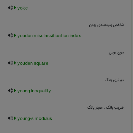
yoke
شاخص بدرده‌بندی یودن
youden misclassification index
مربع یودن
youden square
نابرابری یانگ
young inequality
ضریب یانگ ، معیار یانگ
young's modulus