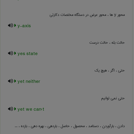
محور y ها ، محور عرض در دستگاه مختصات دکارتی
y-axis
حالت بله ، حالت درست
yes state
حتی ، اگر ، هیچ یک
yet neither
حتی نمی توانیم
yet we can't
دادن ، بارآوردن ، دستامد ، محصول ، حاصل ، باردهی ، بهره دهی ، بازده ، ...