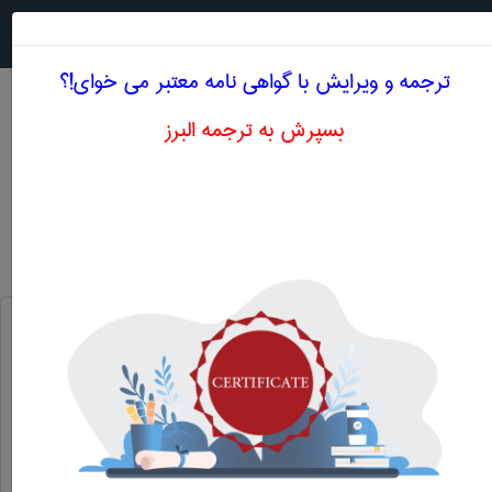
جستجو در
MENU
ترجمه و ویرایش با گواهی نامه معتبر می خوای!؟
بسپرش به ترجمه البرز
اصطلاحات تخصصی انگلیسی ریاضی و آمار حرف Y
بیست‌و پنجمین‌حرف‌الفبای‌انگلیسی‌ ، بیست و پنجمین حرف الفبای انگلیسی
y
محور عرض ها ، محور y ، محور y ها ، محور عرض های در دستگاه مختصات