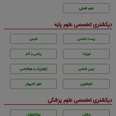
علوم قضایی
دیکشنری تخصصی علوم پایه
زيست شناسی
شيمی
فیزیک
ریاضی و آمار
زمين شناسی
ژئوفيزيك و هواشناسی
نانوفناوری
علوم کامپیوتر
دیکشنری تخصصی علوم پزشکی
پزشكی
بيوتكنولوژی