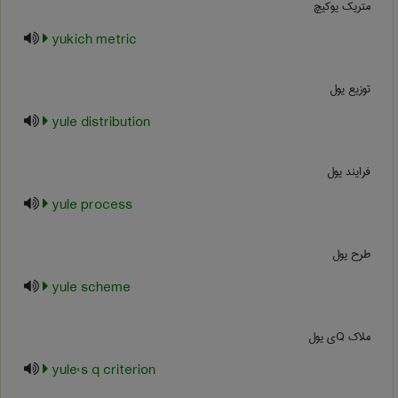
متریک یوکیچ
yukich metric
توزیع یول
yule distribution
فرایند یول
yule process
طرح یول
yule scheme
ملاک Qی یول
yule's q criterion