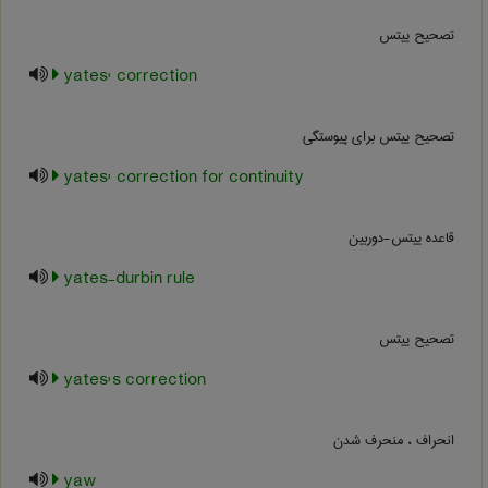
تصحیح ییتس
yates' correction
تصحیح ییتس برای پیوستگی
yates' correction for continuity
قاعده ییتس-دوربین
yates-durbin rule
تصحیح ییتس
yates's correction
انحراف ، منحرف شدن
yaw