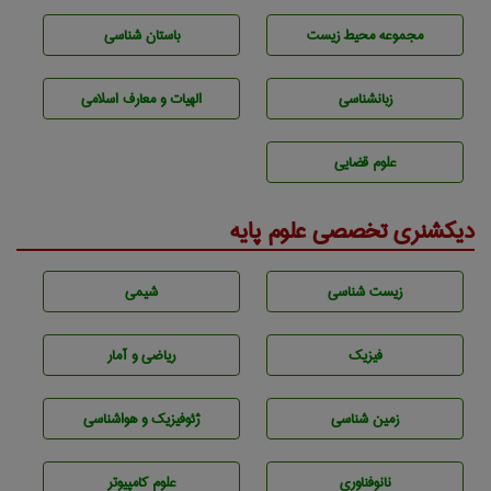
مجموعه محيط زيست
باستان شناسی
زبانشناسی
الهیات و معارف اسلامی
علوم قضایی
دیکشنری تخصصی علوم پایه
زيست شناسی
شيمی
فیزیک
ریاضی و آمار
زمين شناسی
ژئوفيزيك و هواشناسی
نانوفناوری
علوم کامپیوتر