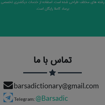
رشته های مختلف طراحی شده است. استفاده از خدمات دیکشنری تخصصی
برساد کاملا رایگان است.
تماس با ما
barsadictionary@gmail.com
@Barsadic
Telegram: