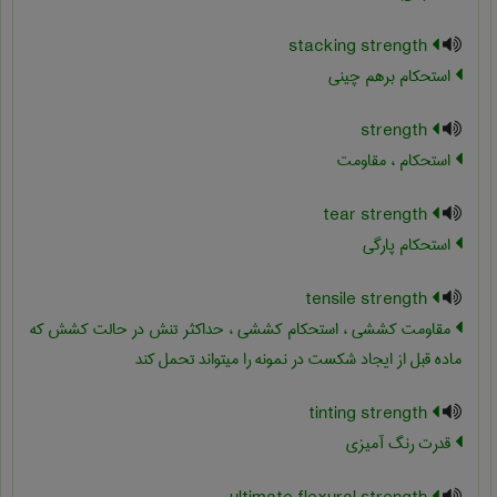
stacking strength
استحکام برهم چینی
strength
استحکام ، مقاومت
tear strength
استحکام پارگی
tensile strength
مقاومت کششی ، استحکام کششی ، حداکثر تنش در حالت کشش که
ماده قبل از ایجاد شکست در نمونه را می‏تواند تحمل کند
tinting strength
قدرت رنگ آمیزی