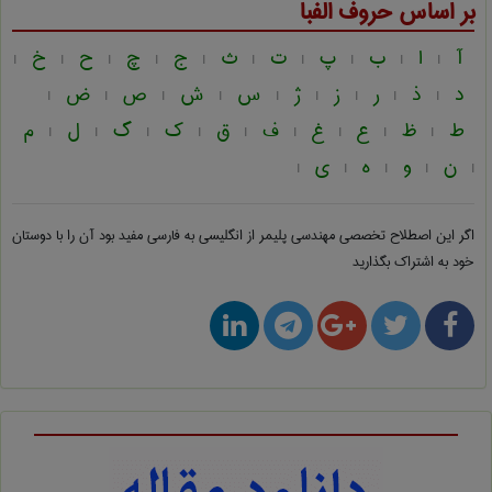
بر اساس حروف الفبا
آ
ا
ب
پ
ت
ث
ج
چ
ح
خ
|
|
|
|
|
|
|
|
|
|
د
ذ
ر
ز
ژ
س
ش
ص
ض
|
|
|
|
|
|
|
|
|
ط
ظ
ع
غ
ف
ق
ک
گ
ل
م
|
|
|
|
|
|
|
|
|
ن
و
ه
ی
|
|
|
|
|
اگر این اصطلاح تخصصی
مهندسی پليمر از انگلیسی به فارسی
مفید بود آن را با دوستان
خود به اشتراک بگذارید