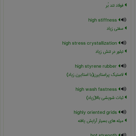
فولاد تند بُر
high stiffness
سفتی زیاد
high stress crystallization
تبلور در تنش زیاد
high styrene rubber
لاستیک پراستایرن(با استایرن زیاد)
high wash fastness
ثبات شویشی بالا(زیاد)
highly oriented grids
میله های بسیار آرایش یافته
hot strength