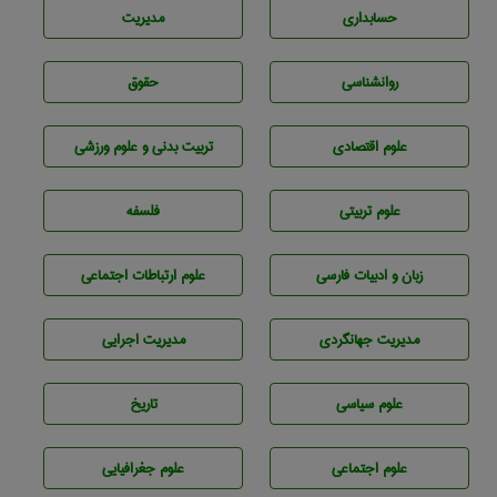
حسابداری
مديريت
روانشناسی
حقوق
علوم اقتصادی
تربيت بدنی و علوم ورزشی
علوم تربيتی
فلسفه
زبان و ادبيات فارسی
علوم ارتباطات اجتماعی
مديريت جهانگردی
مديريت اجرايی
علوم سياسی
تاريخ
علوم اجتماعی
علوم جغرافيايی