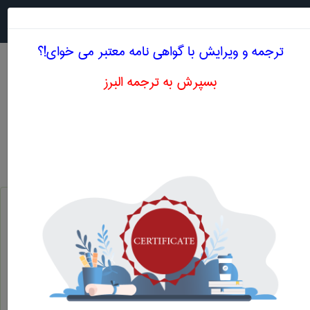
جستجو در
MENU
ترجمه و ویرایش با گواهی نامه معتبر می خوای!؟
بسپرش به ترجمه البرز
معنی HIGH STRENGTH
مهندسی پليمر
high strength