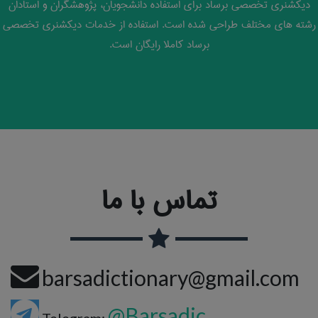
دیکشنری تخصصی برساد برای استفاده دانشجویان، پژوهشگران و استادان
رشته های مختلف طراحی شده است. استفاده از خدمات دیکشنری تخصصی
برساد کاملا رایگان است.
تماس با ما
barsadictionary@gmail.com
@Barsadic