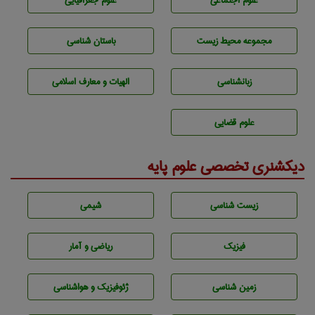
علوم اجتماعی
علوم جغرافيايی
مجموعه محيط زيست
باستان شناسی
زبانشناسی
الهیات و معارف اسلامی
علوم قضایی
دیکشنری تخصصی علوم پایه
زيست شناسی
شيمی
فیزیک
ریاضی و آمار
زمين شناسی
ژئوفيزيك و هواشناسی