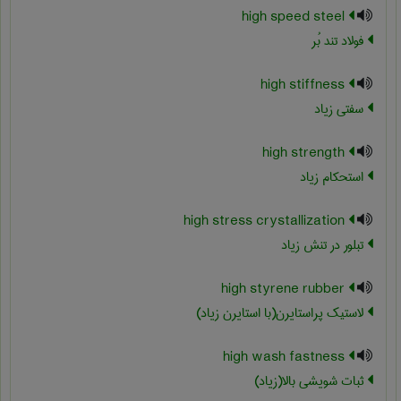
high speed steel
فولاد تند بُر
high stiffness
سفتی زیاد
high strength
استحکام زیاد
high stress crystallization
تبلور در تنش زیاد
high styrene rubber
لاستیک پراستایرن(با استایرن زیاد)
high wash fastness
ثبات شویشی بالا(زیاد)