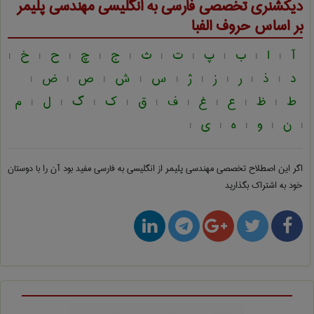
دیکشنری تخصصی فارسی به انگلیسی
مهندسی پليمر
بر اساس حروف الفبا
آ
ا
ب
پ
ت
ث
ج
چ
ح
خ
|
|
|
|
|
|
|
|
|
|
د
ذ
ر
ز
ژ
س
ش
ص
ض
|
|
|
|
|
|
|
|
|
ط
ظ
ع
غ
ف
ق
ک
گ
ل
م
|
|
|
|
|
|
|
|
|
ن
و
ه
ی
|
|
|
|
|
اگر این اصطلاح تخصصی
مهندسی پليمر از انگلیسی به فارسی
مفید بود آن را با دوستان
خود به اشتراک بگذارید