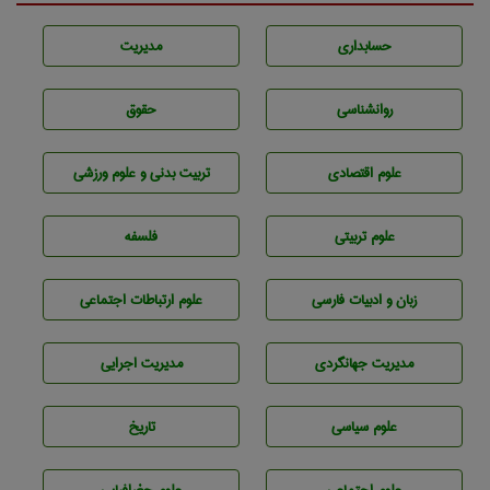
حسابداری
مديريت
روانشناسی
حقوق
علوم اقتصادی
تربيت بدنی و علوم ورزشی
علوم تربيتی
فلسفه
زبان و ادبيات فارسی
علوم ارتباطات اجتماعی
مديريت جهانگردی
مديريت اجرايی
علوم سياسی
تاريخ