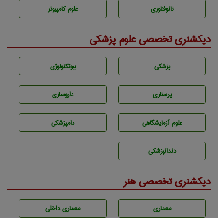
نانوفناوری
علوم کامپیوتر
دیکشنری تخصصی علوم پزشکی
پزشكی
بيوتكنولوژی
پرستاری
داروسازی
علوم آزمايشگاهی
دامپزشكی
دندانپزشكی
دیکشنری تخصصی هنر
معماری
معماری داخلی