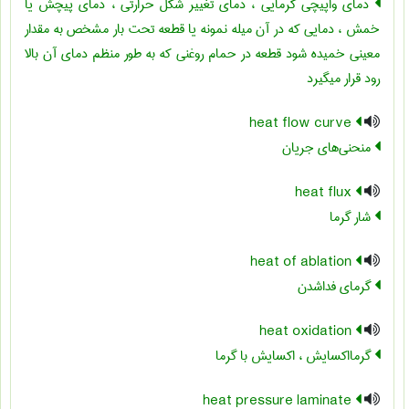
دمای واپیچی گرمایی ، دمای تغییر شکل حرارتی ، دمای پیچش یا
خمش ، دمایی که در آن میله نمونه یا قطعه تحت بار مشخص به مقدار
معینی خمیده شود‏ قطعه در حمام روغنی که به طور منظم دمای آن بالا
رود قرار می‏گیرد
heat flow curve
منحنی‌های جریان ‏
heat flux
شار گرما
heat of ablation
گرمای فداشدن
heat oxidation
گرمااکسایش ، اکسایش با گرما
heat pressure laminate