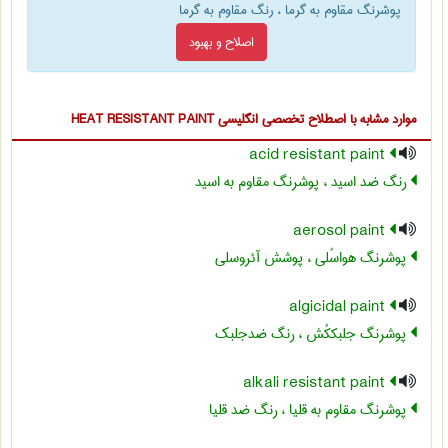
پوشرنگ مقاوم به گرما ، رنگ مقاوم به گرما
اصلاح و بهبود
موارد مشابه با اصطلاح تخصصی
انگلیسی HEAT RESISTANT PAINT
acid resistant paint
رنگ ضد اسید ، پوشرنگ مقاوم به اسید
aerosol paint
پوشرنگ هواسُلی ، پوشش آئروسلی
algicidal paint
پوشرنگ جلبک‏کُش ، رنگ ضدجلبک
alkali resistant paint
پوشرنگ مقاوم به قلیا ، رنگ ضد قلیا