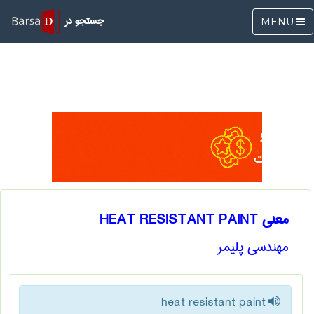
جستجو در
MENU
معنی HEAT RESISTANT PAINT
مهندسی پليمر
heat resistant paint