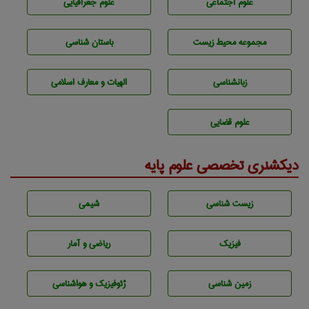
علوم اجتماعی
علوم جغرافيايی
مجموعه محيط زيست
باستان شناسی
زبانشناسی
الهیات و معارف اسلامی
علوم قضایی
دیکشنری تخصصی علوم پایه
زيست شناسی
شيمی
فیزیک
ریاضی و آمار
زمين شناسی
ژئوفيزيك و هواشناسی