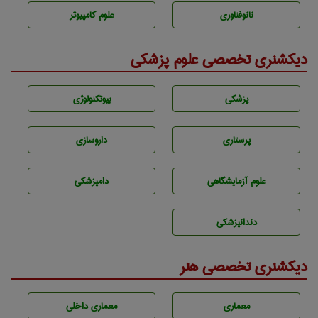
نانوفناوری
علوم کامپیوتر
دیکشنری تخصصی علوم پزشکی
پزشكی
بيوتكنولوژی
پرستاری
داروسازی
علوم آزمايشگاهی
دامپزشكی
دندانپزشكی
دیکشنری تخصصی هنر
معماری
معماری داخلی