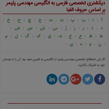
دیکشنری تخصصی فارسی به انگلیسی
مهندسی پليمر
بر اساس حروف الفبا
آ
ا
ب
پ
ت
ث
ج
چ
ح
خ
|
|
|
|
|
|
|
|
|
|
د
ذ
ر
ز
ژ
س
ش
ص
ض
|
|
|
|
|
|
|
|
|
ط
ظ
ع
غ
ف
ق
ک
گ
ل
م
|
|
|
|
|
|
|
|
|
ن
و
ه
ی
|
|
|
|
|
اگر این اصطلاح تخصصی
مهندسی پليمر از انگلیسی به فارسی
مفید بود آن را با دوستان
خود به اشتراک بگذارید