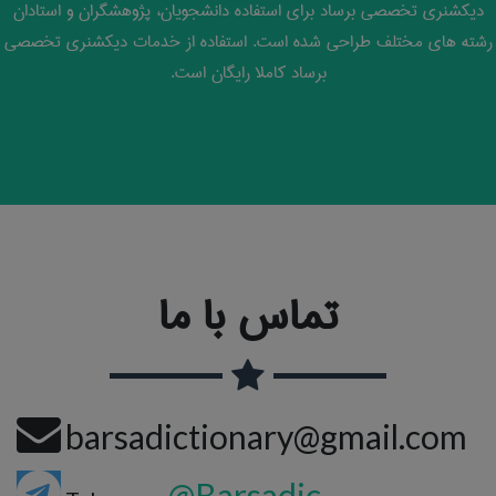
دیکشنری تخصصی برساد برای استفاده دانشجویان، پژوهشگران و استادان
رشته های مختلف طراحی شده است. استفاده از خدمات دیکشنری تخصصی
برساد کاملا رایگان است.
تماس با ما
barsadictionary@gmail.com
@Barsadic