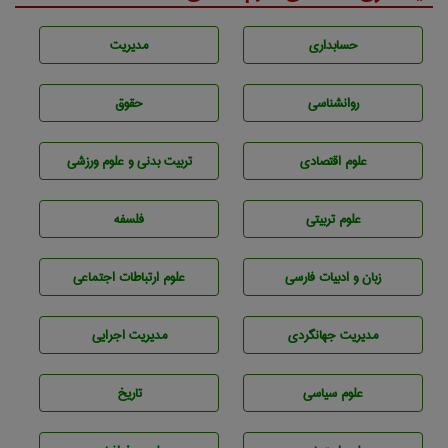
حسابداری
مديريت
روانشناسی
حقوق
علوم اقتصادی
تربيت بدنی و علوم ورزشی
علوم تربيتی
فلسفه
زبان و ادبيات فارسی
علوم ارتباطات اجتماعی
مديريت جهانگردی
مديريت اجرايی
علوم سياسی
تاريخ