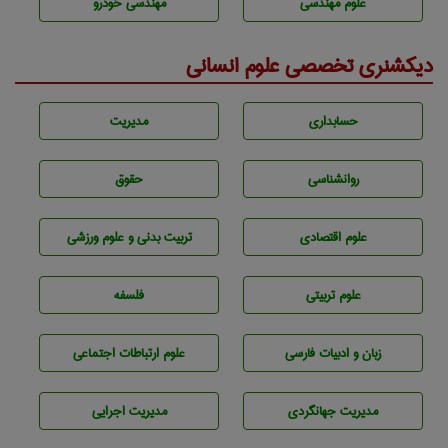
علوم مهندسی
مهندسی خودرو
دیکشنری تخصصی علوم انسانی
حسابداری
مديريت
روانشناسی
حقوق
علوم اقتصادی
تربيت بدنی و علوم ورزشی
علوم تربيتی
فلسفه
زبان و ادبيات فارسی
علوم ارتباطات اجتماعی
مديريت جهانگردی
مديريت اجرايی