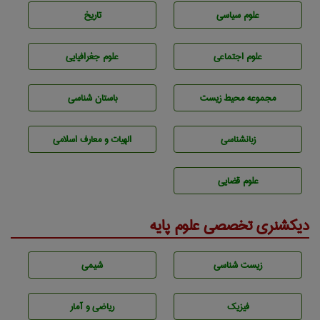
علوم سياسی
تاريخ
علوم اجتماعی
علوم جغرافيايی
مجموعه محيط زيست
باستان شناسی
زبانشناسی
الهیات و معارف اسلامی
علوم قضایی
دیکشنری تخصصی علوم پایه
زيست شناسی
شيمی
فیزیک
ریاضی و آمار