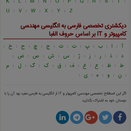
K
L
M
N
O
P
Q
R
S
T
|
|
|
|
|
|
|
|
|
|
U
V
W
X
Y
Z
|
|
|
|
|
دیکشنری تخصصی فارسی به انگلیسی
مهندسی
كامپيوتر و IT
بر اساس حروف الفبا
آ
ا
ب
پ
ت
ث
ج
چ
ح
خ
|
|
|
|
|
|
|
|
|
|
د
ذ
ر
ز
ژ
س
ش
ص
ض
|
|
|
|
|
|
|
|
|
ط
ظ
ع
غ
ف
ق
ک
گ
ل
م
|
|
|
|
|
|
|
|
|
ن
و
ه
ی
|
|
|
|
|
اگر این اصطلاح تخصصی
مهندسی كامپيوتر و IT از انگلیسی به فارسی
مفید بود آن را با
دوستان خود به اشتراک بگذارید