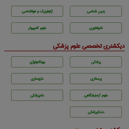
زمين شناسی
ژئوفيزيك و هواشناسی
نانوفناوری
علوم کامپیوتر
دیکشنری تخصصی علوم پزشکی
پزشكی
بيوتكنولوژی
پرستاری
داروسازی
علوم آزمايشگاهی
دامپزشكی
دندانپزشكی