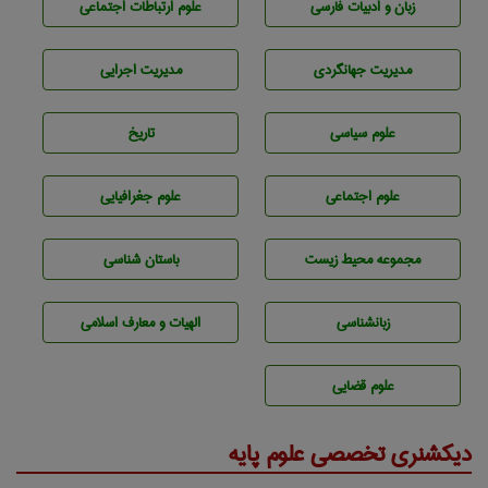
زبان و ادبيات فارسی
علوم ارتباطات اجتماعی
مديريت جهانگردی
مديريت اجرايی
علوم سياسی
تاريخ
علوم اجتماعی
علوم جغرافيايی
مجموعه محيط زيست
باستان شناسی
زبانشناسی
الهیات و معارف اسلامی
علوم قضایی
دیکشنری تخصصی علوم پایه