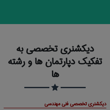
دیکشنری تخصصی به
تفکیک دپارتمان ها و رشته
ها
دیکشنری تخصصی فنی مهندسی