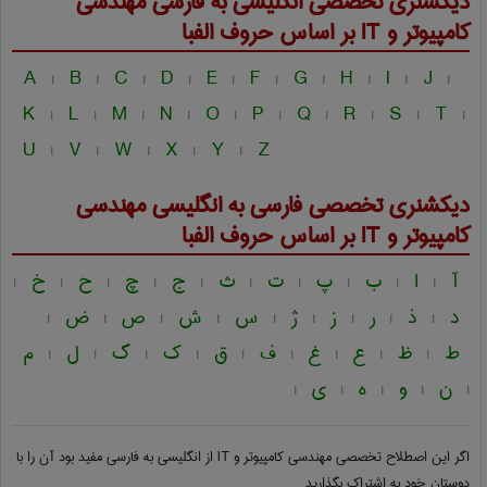
دیکشنری تخصصی انگلیسی به فارسی
مهندسی
كامپيوتر و IT
بر اساس حروف الفبا
A
B
C
D
E
F
G
H
I
J
|
|
|
|
|
|
|
|
|
|
K
L
M
N
O
P
Q
R
S
T
|
|
|
|
|
|
|
|
|
|
U
V
W
X
Y
Z
|
|
|
|
|
دیکشنری تخصصی فارسی به انگلیسی
مهندسی
كامپيوتر و IT
بر اساس حروف الفبا
آ
ا
ب
پ
ت
ث
ج
چ
ح
خ
|
|
|
|
|
|
|
|
|
|
د
ذ
ر
ز
ژ
س
ش
ص
ض
|
|
|
|
|
|
|
|
|
ط
ظ
ع
غ
ف
ق
ک
گ
ل
م
|
|
|
|
|
|
|
|
|
ن
و
ه
ی
|
|
|
|
|
اگر این اصطلاح تخصصی
مهندسی كامپيوتر و IT از انگلیسی به فارسی
مفید بود آن را با
دوستان خود به اشتراک بگذارید