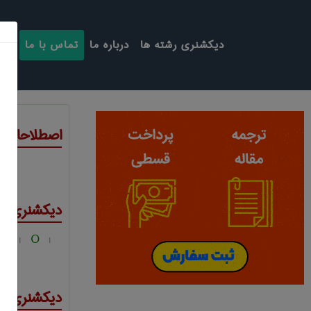
دیکشنری رشته ها
درباره ما
تماس با ما
اصطلاحات ت
دیکشنری ت
N
O
|
|
دیکشنری ت