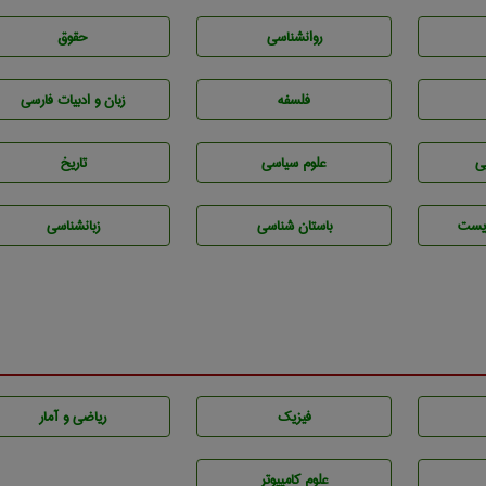
روانشناسی
حقوق
فلسفه
زبان و ادبيات فارسی
ی
علوم سياسی
تاريخ
يست
باستان شناسی
زبانشناسی
فیزیک
ریاضی و آمار
علوم کامپیوتر