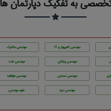
خصصی به تفکیک دپارتمان ها و
ن
مهندسی كامپيوتر و IT
مهندسی مکانیک
ر
مهندسی پزشکی
مهندسی نفت
زی
مهندسي نساجی
مهندسی هوافضا
مهندسی دریا
علوم مهندسی