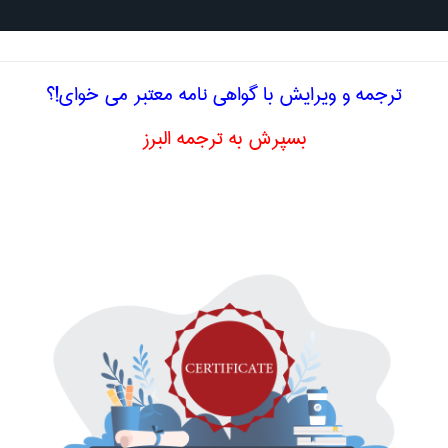
جستجو د
ترجمه و ویرایش با گواهی نامه معتبر می خوای!؟
بسپرش به ترجمه البرز
خصصی انگلیسی پرستاری حرف Z
خصصی انگلیسی به فارسی
پرستاری
بر اساس حروف الفبا
C
D
E
F
G
H
I
J
K
L
M
|
|
|
|
|
|
|
|
|
|
|
R
S
T
U
V
W
X
Y
Z
|
|
|
|
|
|
|
|
خصصی فارسی به انگلیسی
پرستاری
بر اساس حروف الفبا