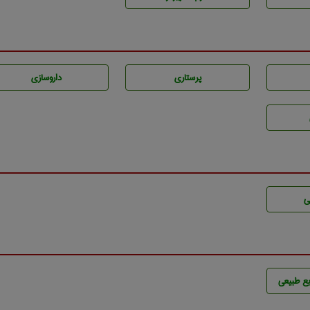
پرستاری
داروسازی
ی
ع طبيعی