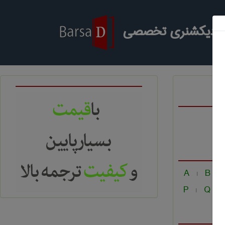
ر دیکشنری تخصصی
A
B
|
|
P
Q
|
|