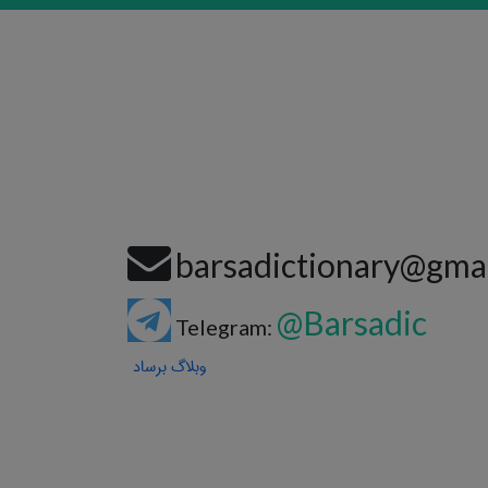
barsadictionary@gma
@Barsadic
Telegram:
وبلاگ برساد