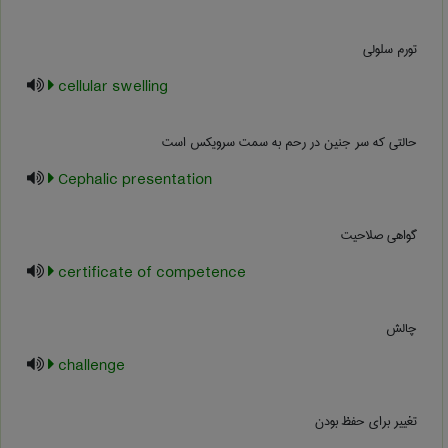
تورم سلولی
cellular swelling
حالتی که سر جنین در رحم به سمت سرویکس است
Cephalic presentation
گواهی صلاحیت
certificate of competence
چالش
challenge
تغییر برای حفظ بودن