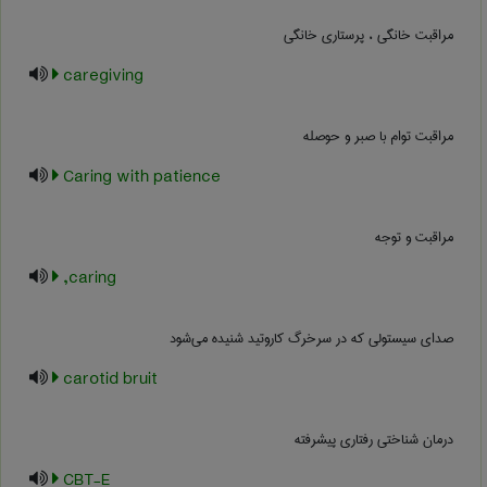
مراقبت خانگی ، پرستاری خانگی
caregiving
مراقبت توام با صبر و حوصله
Caring with patience
مراقبت و توجه
caring,
صدای سیستولی که در سرخرگ کاروتید شنیده می‌شود
carotid bruit
درمان شناختی رفتاری پیشرفته
CBT-E