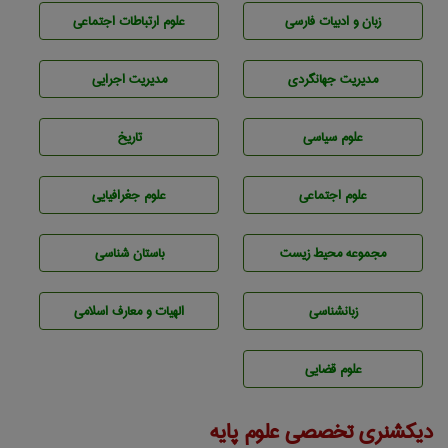
زبان و ادبيات فارسی
علوم ارتباطات اجتماعی
مديريت جهانگردی
مديريت اجرايی
علوم سياسی
تاريخ
علوم اجتماعی
علوم جغرافيايی
مجموعه محيط زيست
باستان شناسی
زبانشناسی
الهیات و معارف اسلامی
علوم قضایی
دیکشنری تخصصی علوم پایه