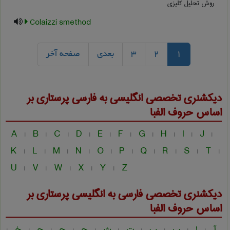
روش تحلیل کلیزی
Colaizzi smethod
1
2
3
بعدی
صفحه آخر
دیکشنری تخصصی انگلیسی به فارسی
پرستاری
بر
اساس حروف الفبا
A
B
C
D
E
F
G
H
I
J
|
|
|
|
|
|
|
|
|
|
K
L
M
N
O
P
Q
R
S
T
|
|
|
|
|
|
|
|
|
|
U
V
W
X
Y
Z
|
|
|
|
|
دیکشنری تخصصی فارسی به انگلیسی
پرستاری
بر
اساس حروف الفبا