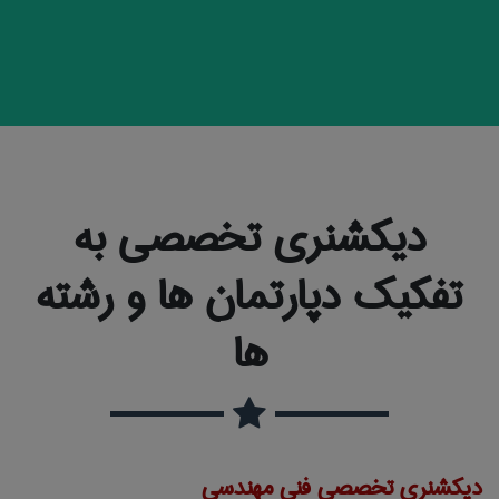
دیکشنری تخصصی به
تفکیک دپارتمان ها و رشته
ها
دیکشنری تخصصی فنی مهندسی