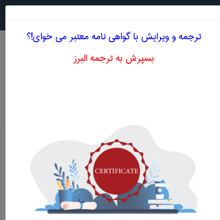
جستجو در
MENU
ترجمه و ویرایش با گواهی نامه معتبر می خوای!؟
بسپرش به ترجمه البرز
اصطلاحات تخصصی انگلیسی مديريت حرف M
ادغام و تصاحب شرکت‌ها از طریق خرید
M&A
دستگاه- ماشین