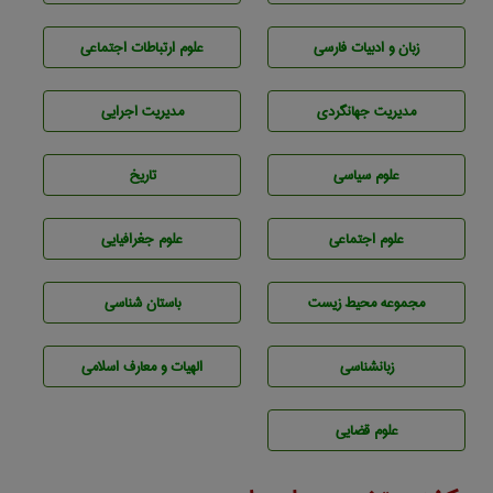
زبان و ادبيات فارسی
علوم ارتباطات اجتماعی
مديريت جهانگردی
مديريت اجرايی
علوم سياسی
تاريخ
علوم اجتماعی
علوم جغرافيايی
مجموعه محيط زيست
باستان شناسی
زبانشناسی
الهیات و معارف اسلامی
علوم قضایی