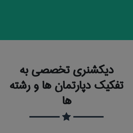
دیکشنری تخصصی به
تفکیک دپارتمان ها و رشته
ها