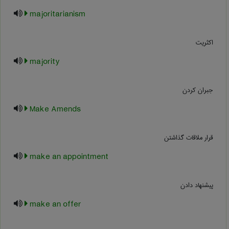
majoritarianism
اکثریت
majority
جبران کردن
Make Amends
قرار ملاقات گذاشتن
make an appointment
پیشنهاد دادن
make an offer