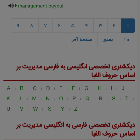
management buyout
9
8
7
6
5
4
3
2
1
10
بعدی
صفحه آخر
دیکشنری تخصصی انگلیسی به فارسی
مديريت
بر
اساس حروف الفبا
A
B
C
D
E
F
G
H
I
J
|
|
|
|
|
|
|
|
|
|
K
L
M
N
O
P
Q
R
S
T
|
|
|
|
|
|
|
|
|
|
U
V
W
X
Y
Z
|
|
|
|
|
دیکشنری تخصصی فارسی به انگلیسی
مديريت
بر
اساس حروف الفبا