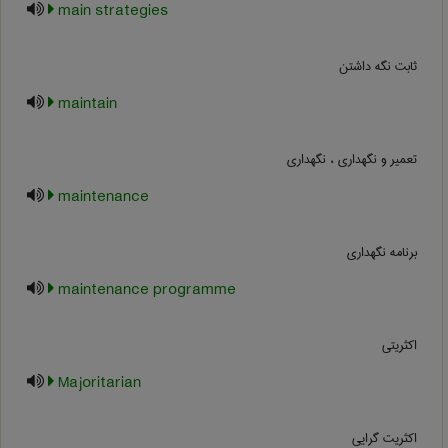
main strategies
ثابت نگه داشتن
maintain
تعمیر و نگهداری ، ‫ﻧﮕﻬﺪاری‬
maintenance
برنامه نگهداری
maintenance programme
اکثریتی
Majoritarian
اکثریت گرایی