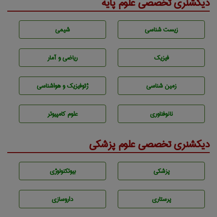
دیکشنری تخصصی علوم پایه
زيست شناسی
شيمی
فیزیک
ریاضی و آمار
زمين شناسی
ژئوفيزيك و هواشناسی
نانوفناوری
علوم کامپیوتر
دیکشنری تخصصی علوم پزشکی
پزشكی
بيوتكنولوژی
پرستاری
داروسازی