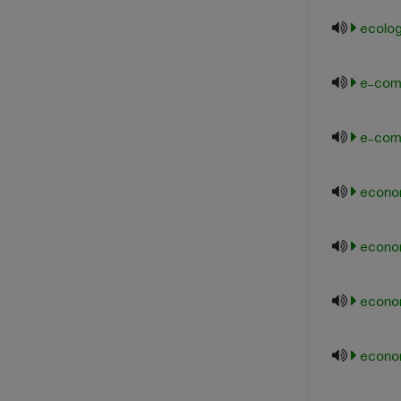
ecolog
e-com
e-com
econom
econo
econo
econo