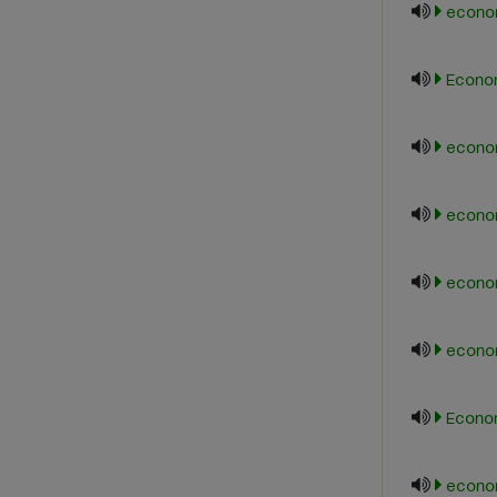
econom
Econo
econom
econo
econo
econom
Econo
econom