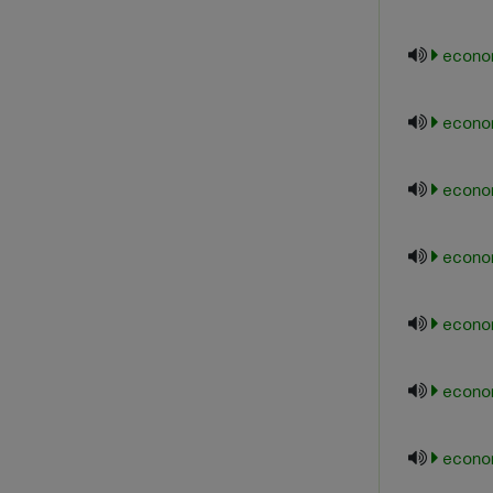
econo
econo
econo
econom
econom
econo
econom