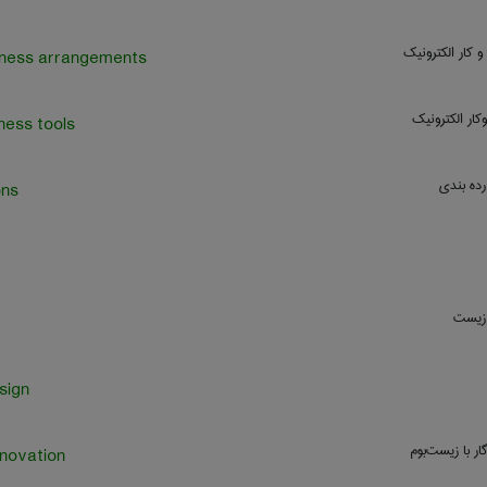
کار الکترونیک
iness arrangements
کار الکترونیک
ness tools
ده بندی
ons
 زیست
sign
ار با زیست‌بوم
novation