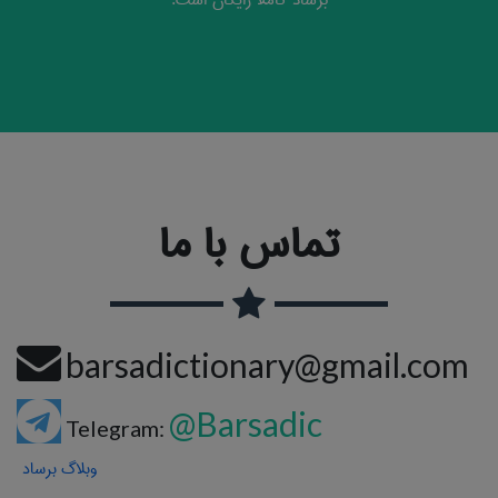
برساد کاملا رایگان است.
تماس با ما
barsadictionary@gmail.com
@Barsadic
Telegram:
وبلاگ برساد