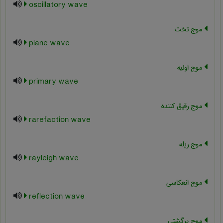
oscillatory wave
موج تخت
plane wave
موج اولیه
primary wave
موج رقیق کننده
rarefaction wave
موج ریله
rayleigh wave
موج انعکاسی
reflection wave
موج برگشتی