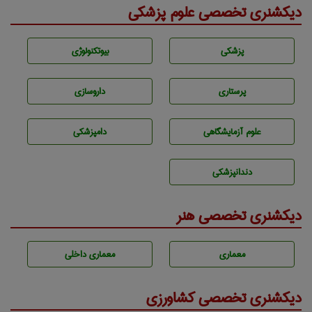
دیکشنری تخصصی علوم پزشکی
پزشكی
بيوتكنولوژی
پرستاری
داروسازی
علوم آزمايشگاهی
دامپزشكی
دندانپزشكی
دیکشنری تخصصی هنر
معماری
معماری داخلی
دیکشنری تخصصی کشاورزی