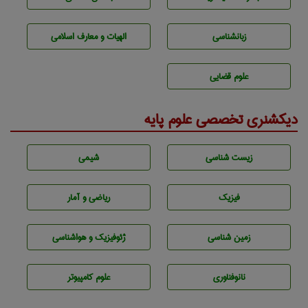
زبانشناسی
الهیات و معارف اسلامی
علوم قضایی
دیکشنری تخصصی علوم پایه
زيست شناسی
شيمی
فیزیک
ریاضی و آمار
زمين شناسی
ژئوفيزيك و هواشناسی
نانوفناوری
علوم کامپیوتر