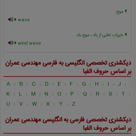
موج
wave
خیزاب ناشی از باد ، موج باد
wind wave
دیکشنری تخصصی انگلیسی به فارسی
مهندسی عمران
بر اساس حروف الفبا
A
B
C
D
E
F
G
H
I
J
|
|
|
|
|
|
|
|
|
|
K
L
M
N
O
P
Q
R
S
T
|
|
|
|
|
|
|
|
|
|
U
V
W
X
Y
Z
|
|
|
|
|
دیکشنری تخصصی فارسی به انگلیسی
مهندسی عمران
بر اساس حروف الفبا