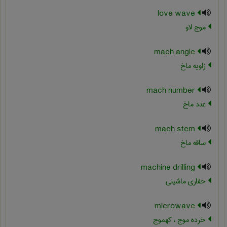
love wave
موج لاو
mach angle
زاویه ماخ
mach number
عدد ماخ
mach stem
ساقه ماخ
machine drilling
حفاری ماشینی
microwave
خرده موج ، کهموج