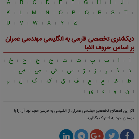
A
B
C
D
E
F
G
H
I
J
|
|
|
|
|
|
|
|
|
|
K
L
M
N
O
P
Q
R
S
T
|
|
|
|
|
|
|
|
|
|
U
V
W
X
Y
Z
|
|
|
|
|
دیکشنری تخصصی فارسی به انگلیسی
مهندسی عمران
بر اساس حروف الفبا
آ
ا
ب
پ
ت
ث
ج
چ
ح
خ
|
|
|
|
|
|
|
|
|
|
د
ذ
ر
ز
ژ
س
ش
ص
ض
|
|
|
|
|
|
|
|
|
ط
ظ
ع
غ
ف
ق
ک
گ
ل
م
|
|
|
|
|
|
|
|
|
ن
و
ه
ی
|
|
|
|
|
اگر این اصطلاح تخصصی
مهندسی عمران از انگلیسی به فارسی
مفید بود آن را با
دوستان خود به اشتراک بگذارید