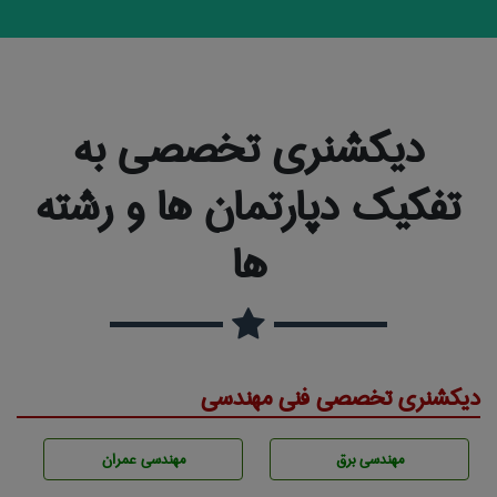
دیکشنری تخصصی به
تفکیک دپارتمان ها و رشته
ها
دیکشنری تخصصی فنی مهندسی
مهندسی برق
مهندسی عمران