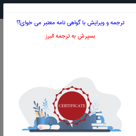
جستجو در
MENU
ترجمه و ویرایش با گواهی نامه معتبر می خوای!؟
بسپرش به ترجمه البرز
معنی MACH WAVE
مهندسی عمران
mach wave