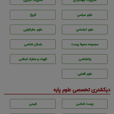
مديريت جهانگردی
مديريت اجرايی
علوم سياسی
تاريخ
علوم اجتماعی
علوم جغرافيايی
مجموعه محيط زيست
باستان شناسی
زبانشناسی
الهیات و معارف اسلامی
علوم قضایی
دیکشنری تخصصی علوم پایه
زيست شناسی
شيمی