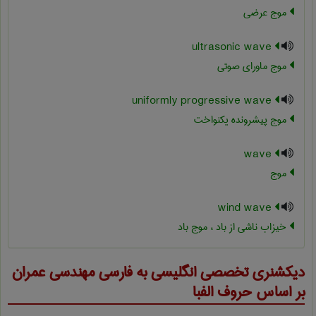
موج عرضی
ultrasonic wave
موج ماورای صوتی
uniformly progressive wave
موج پیشرونده یکنواخت
wave
موج
wind wave
خیزاب ناشی از باد ، موج باد
دیکشنری تخصصی انگلیسی به فارسی
مهندسی عمران
بر اساس حروف الفبا