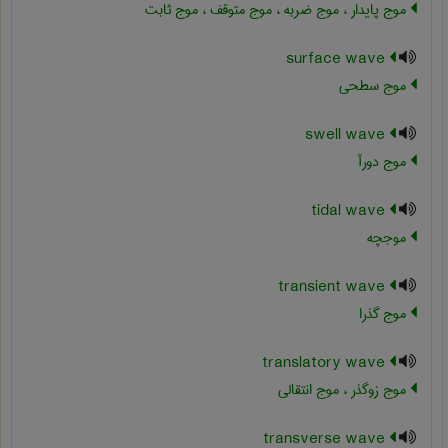
موج پایدار ، موج ضربه ، موج متوقف ، موج ثابت
surface wave
موج سطحی
swell wave
موج دورآ
tidal wave
موجچه
transient wave
موج گذرا
translatory wave
موج زوگذر ، موج انتقالی
transverse wave