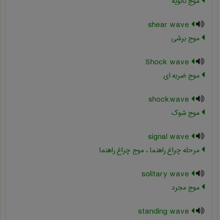
موج ثانویه
shear wave
موج برشي
Shock wave
موج ضربه ای
shockwave
موج شوک
signal wave
مرحله چراغ راهنما ، موج چراغ راهنما
solitary wave
موج مجرد
standing wave