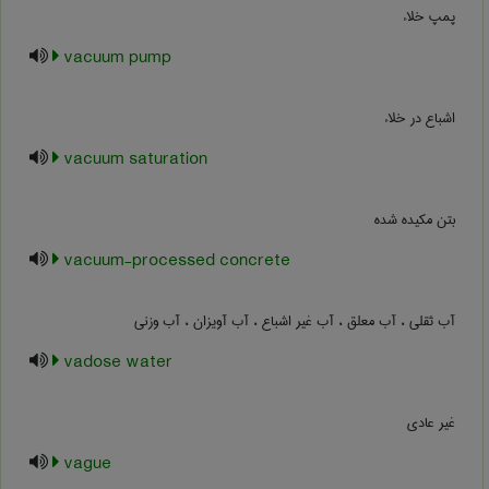
پمپ خلاء
vacuum pump
اشباع در خلاء
vacuum saturation
بتن مکیده شده
vacuum-processed concrete
آب ثقلی ، آب معلق ، آب غیر اشباع ، آب آویزان ، آب وزنی
vadose water
غیر عادی
vague