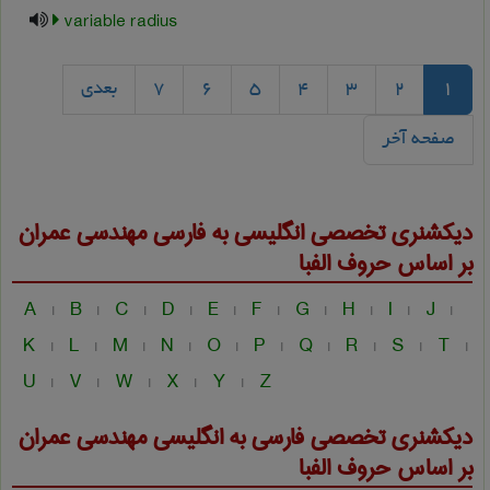
variable radius
1
2
3
4
5
6
7
بعدی
صفحه آخر
دیکشنری تخصصی انگلیسی به فارسی
مهندسی عمران
بر اساس حروف الفبا
A
B
C
D
E
F
G
H
I
J
|
|
|
|
|
|
|
|
|
|
K
L
M
N
O
P
Q
R
S
T
|
|
|
|
|
|
|
|
|
|
U
V
W
X
Y
Z
|
|
|
|
|
دیکشنری تخصصی فارسی به انگلیسی
مهندسی عمران
بر اساس حروف الفبا