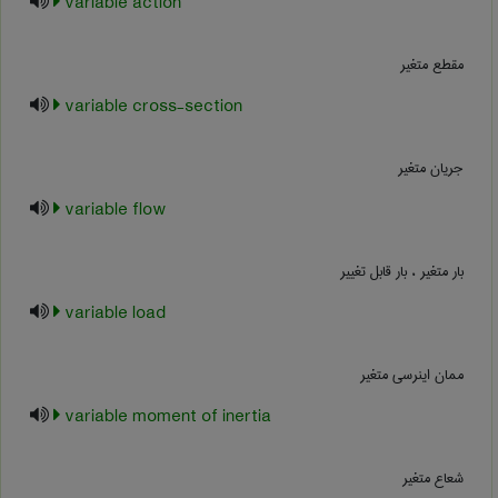
variable action
مقطع متغیر
variable cross-section
جریان متغیر
variable flow
بار متغیر ، بار قابل تغییر
variable load
ممان اینرسی متغیر
variable moment of inertia
شعاع متغیر