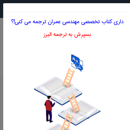
جستجو در
MENU
داری کتاب تخصصی مهندسی عمران ترجمه می کنی!؟
بسپرش به ترجمه البرز
اصطلاحات تخصصی انگلیسی مهندسی عمران حرف V
خلاء ، فضای تهی ، فضای خالی
vacuum
بتن مکیده ، بتن بی هوا