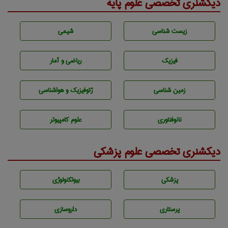
دیکشنری تخصصی علوم پایه
زيست شناسی
شيمی
فیزیک
ریاضی و آمار
زمين شناسی
ژئوفيزيك و هواشناسی
نانوفناوری
علوم کامپیوتر
دیکشنری تخصصی علوم پزشکی
پزشكی
بيوتكنولوژی
پرستاری
داروسازی