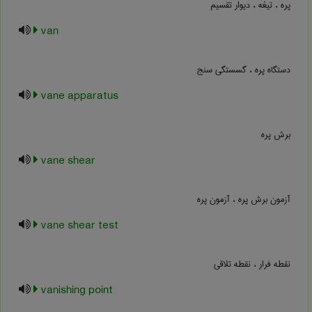
پره ، تیغه ، دیوار تقسیم
van
دستگاه پره ، گسستگی سنج
vane apparatus
برش پره
vane shear
آزمون برش پره ، آزمون پره
vane shear test
نقطه فرار ، نقطه تلاقی
vanishing point