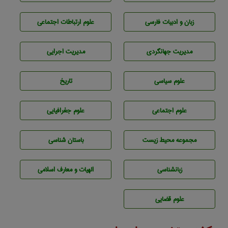
زبان و ادبيات فارسی
علوم ارتباطات اجتماعی
مديريت جهانگردی
مديريت اجرايی
علوم سياسی
تاريخ
علوم اجتماعی
علوم جغرافيايی
مجموعه محيط زيست
باستان شناسی
زبانشناسی
الهیات و معارف اسلامی
علوم قضایی