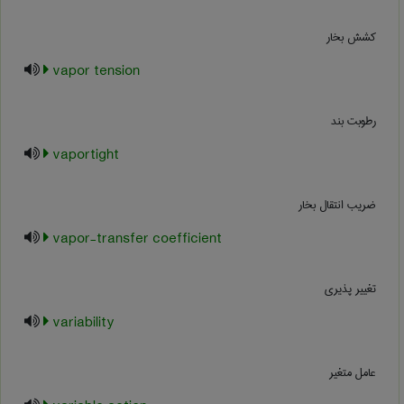
کشش بخار
vapor tension
رطوبت بند
vaportight
ضریب انتقال بخار
vapor-transfer coefficient
تغییر پذیری
variability
عامل متغیر