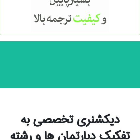
دیکشنری تخصصی به
تفکیک دپارتمان ها و رشته