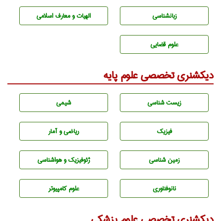
زبانشناسی
الهیات و معارف اسلامی
علوم قضایی
دیکشنری تخصصی علوم پایه
زيست شناسی
شيمی
فیزیک
ریاضی و آمار
زمين شناسی
ژئوفيزيك و هواشناسی
نانوفناوری
علوم کامپیوتر
دیکشنری تخصصی علوم پزشکی