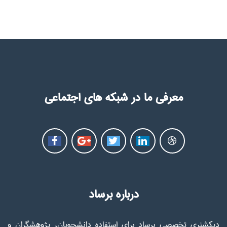
معرفی ما در شبکه های اجتماعی
درباره برساد
دیکشنری تخصصی برساد برای استفاده دانشجویان، پژوهشگران و