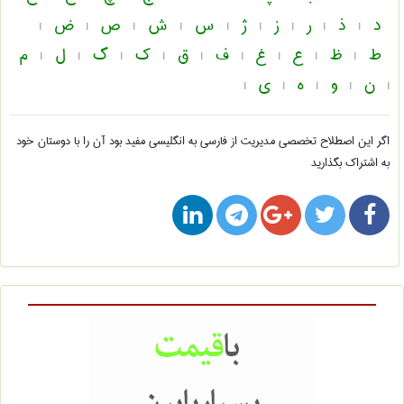
د
ذ
ر
ز
ژ
س
ش
ص
ض
|
|
|
|
|
|
|
|
|
ط
ظ
ع
غ
ف
ق
ک
گ
ل
م
|
|
|
|
|
|
|
|
|
ن
و
ه
ی
|
|
|
|
|
اگر این اصطلاح تخصصی
مديريت از فارسی به انگلیسی
مفید بود آن را با دوستان خود
به اشتراک بگذارید