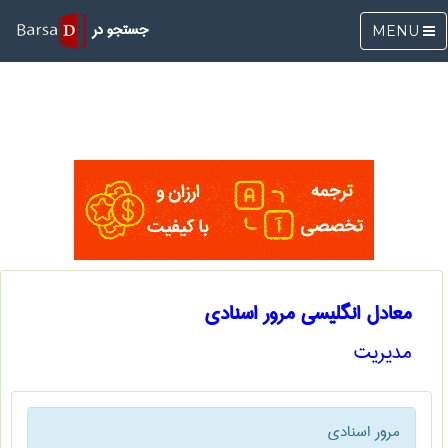
جستجو در
MENU
معادل انگلیسی مرور اسنادی
مديريت
مرور اسنادی