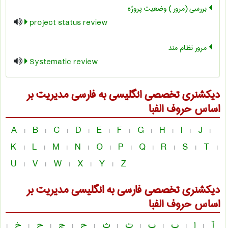
بررسی (مرور ) وضعیت پروژه
project status review
مرور نظام مند
Systematic review
دیکشنری تخصصی انگلیسی به فارسی
مديريت
بر
اساس حروف الفبا
A
B
C
D
E
F
G
H
I
J
|
|
|
|
|
|
|
|
|
|
K
L
M
N
O
P
Q
R
S
T
|
|
|
|
|
|
|
|
|
|
U
V
W
X
Y
Z
|
|
|
|
|
دیکشنری تخصصی فارسی به انگلیسی
مديريت
بر
اساس حروف الفبا
آ
ا
ب
پ
ت
ث
ج
چ
ح
خ
|
|
|
|
|
|
|
|
|
|