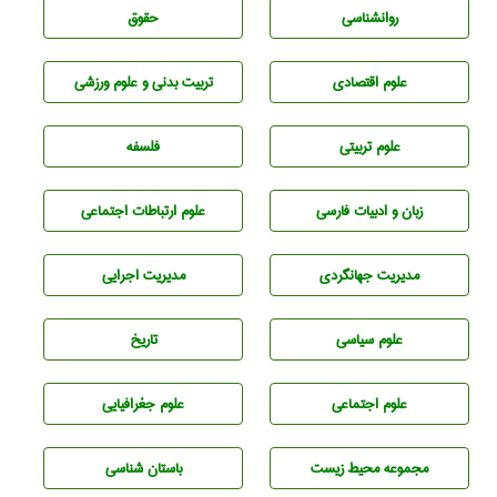
روانشناسی
حقوق
علوم اقتصادی
تربيت بدنی و علوم ورزشی
علوم تربيتی
فلسفه
زبان و ادبيات فارسی
علوم ارتباطات اجتماعی
مديريت جهانگردی
مديريت اجرايی
علوم سياسی
تاريخ
علوم اجتماعی
علوم جغرافيايی
مجموعه محيط زيست
باستان شناسی