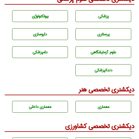
پزشكی
بيوتكنولوژی
پرستاری
داروسازی
علوم آزمايشگاهی
دامپزشكی
دندانپزشكی
دیکشنری تخصصی هنر
معماری
معماری داخلی
دیکشنری تخصصی کشاورزی