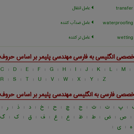
عامل انتقال
عامل ضدآب کننده
عامل تر کننده
خصصی انگلیسی به فارسی
مهندسی پليمر
بر اساس حروف ال
C
D
E
F
G
H
I
J
K
L
M
|
|
|
|
|
|
|
|
|
|
|
R
S
T
U
V
W
X
Y
Z
|
|
|
|
|
|
|
|
خصصی فارسی به انگلیسی
مهندسی پليمر
بر اساس حروف ال
پ
ت
ث
ج
چ
ح
خ
د
ذ
ر
|
|
|
|
|
|
|
|
|
|
|
ص
ض
ط
ظ
ع
غ
ف
ق
ک
گ
|
|
|
|
|
|
|
|
|
|
ه
ی
|
|