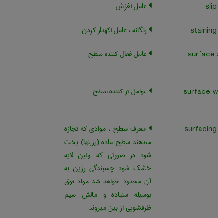
عامل لغزش
رنگانه ، عامل لکه‏دار کردن
عامل فعال کننده سطح
surface 
عوامل تر کننده سطح
surface w
معرف سطح ، موادی که تجازه
می‏دهند سطح ماده (رزینها) پخت
شود در صورتی که اولین لایه
خشک شود چسبندگی رزین به
آن محدود خواهد شد مواد فوق
بوسیله سنباده و مالش سیم
ظرفشویی از بین می‏روند