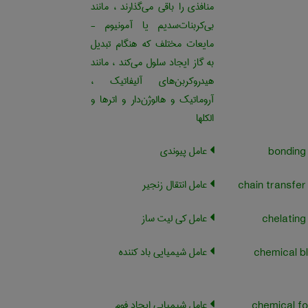
منافذی را باقی می‌گذارند ، مانند
بی‌کربنات‌سدیم یا آمونیوم -
مایعات مختلف که هنگام تبدیل
به گاز ایجاد سلول می‌کند ، مانند
هیدروکربن‌های آلیفاتیک ،
آروماتیک و هالوژن‌دار و اترها و
الکلها
عامل پیوندی
عامل انتقال زنجیر
عامل کی لیت ساز
عامل شیمیایی باد کننده
chemical b
عامل شیمیایی ایجاد فوم
chemical f