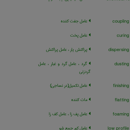
عامل جفت کننده
عامل پخت
پراکنش یار ، عامل پراکنش
گرد ، عامل گرد و غبار ، عامل
گردزنی
عامل تکمیل(در نساجی)
مات کننده
عامل پف زا ، عامل کف زا
عامل کم جمع شو