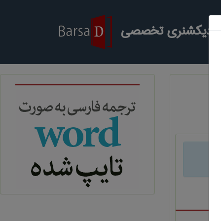
ر دیکشنری تخصصی
د