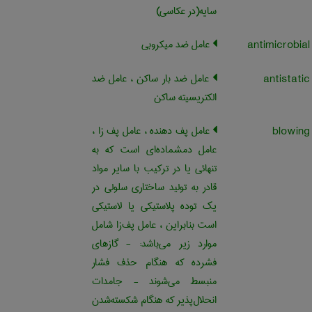
سایه(در عکاسی)
عامل ضد میکروبی
عامل ضد بار ساکن ، عامل ضد
الکتریسیته ساکن
عامل پف دهنده ، عامل پف زا ،
عامل دمشماده‌ای است که به
تنهائی یا در ترکیب با سایر مواد
قادر به تولید ساختاری سلولی در
یک توده پلاستیکی یا لاستیکی
است بنابراین ، عامل پف‌زا شامل
موارد زیر می‌باشد‌: - گازهای
فشرده که هنگام حذف فشار
منبسط می‌شوند - جامدات
انحلال‌پذیر که هنگام شکسته‌شدن