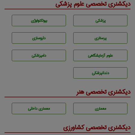
دیکشنری تخصصی علوم پزشکی
پزشكی
بيوتكنولوژی
پرستاری
داروسازی
علوم آزمايشگاهی
دامپزشكی
دندانپزشكی
دیکشنری تخصصی هنر
معماری
معماری داخلی
دیکشنری تخصصی کشاورزی