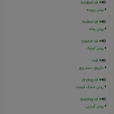
bodied oil
روغن پرورده
boiled oil
روغن پخته
castor oil
روغن کوچک
coil
مارپیچ ، سیم پیچ
drying oil
روغن خشک شونده
dusting oil
روغن گردزنی