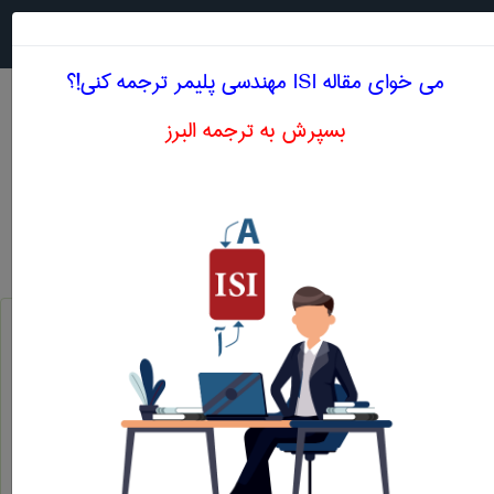
جستجو در
MENU
می خوای مقاله ISI مهندسی پليمر ترجمه کنی!؟
بسپرش به ترجمه البرز
معنی LAVENDER OIL
مهندسی پليمر
lavender oil