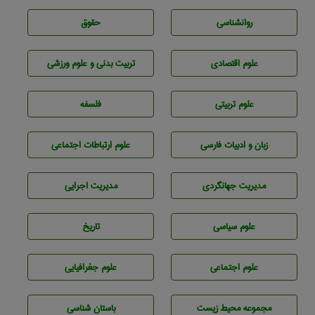
روانشناسی
حقوق
علوم اقتصادی
تربيت بدنی و علوم ورزشی
علوم تربيتی
فلسفه
زبان و ادبيات فارسی
علوم ارتباطات اجتماعی
مديريت جهانگردی
مديريت اجرايی
علوم سياسی
تاريخ
علوم اجتماعی
علوم جغرافيايی
مجموعه محيط زيست
باستان شناسی