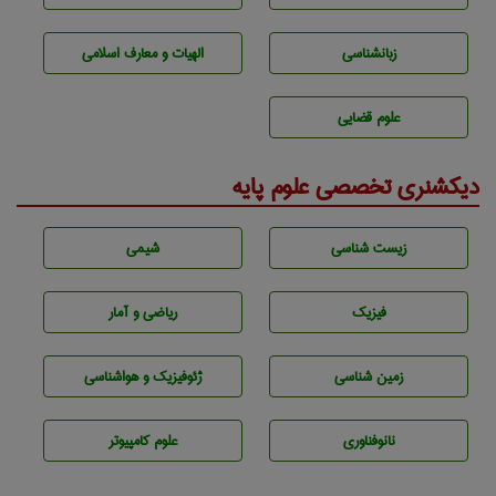
زبانشناسی
الهیات و معارف اسلامی
علوم قضایی
دیکشنری تخصصی علوم پایه
زيست شناسی
شيمی
فیزیک
ریاضی و آمار
زمين شناسی
ژئوفيزيك و هواشناسی
نانوفناوری
علوم کامپیوتر