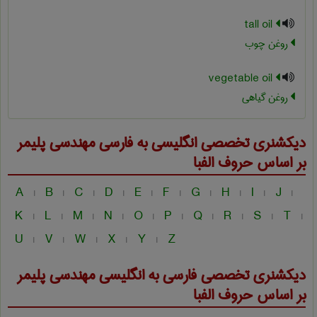
tall oil
روغن چوب
vegetable oil
روغن گیاهی
دیکشنری تخصصی انگلیسی به فارسی
مهندسی پليمر
بر اساس حروف الفبا
A
B
C
D
E
F
G
H
I
J
|
|
|
|
|
|
|
|
|
|
K
L
M
N
O
P
Q
R
S
T
|
|
|
|
|
|
|
|
|
|
U
V
W
X
Y
Z
|
|
|
|
|
دیکشنری تخصصی فارسی به انگلیسی
مهندسی پليمر
بر اساس حروف الفبا