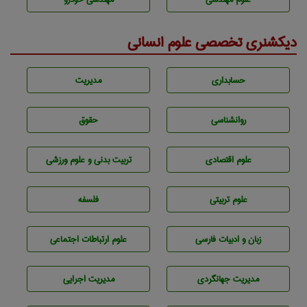
دیکشنری تخصصی علوم انسانی
حسابداری
مديريت
روانشناسی
حقوق
علوم اقتصادی
تربيت بدنی و علوم ورزشی
علوم تربيتی
فلسفه
زبان و ادبيات فارسی
علوم ارتباطات اجتماعی
مديريت جهانگردی
مديريت اجرايی