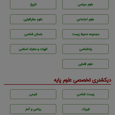
علوم سياسی
تاريخ
علوم اجتماعی
علوم جغرافيايی
مجموعه محيط زيست
باستان شناسی
زبانشناسی
الهیات و معارف اسلامی
علوم قضایی
دیکشنری تخصصی علوم پایه
زيست شناسی
شيمی
فیزیک
ریاضی و آمار