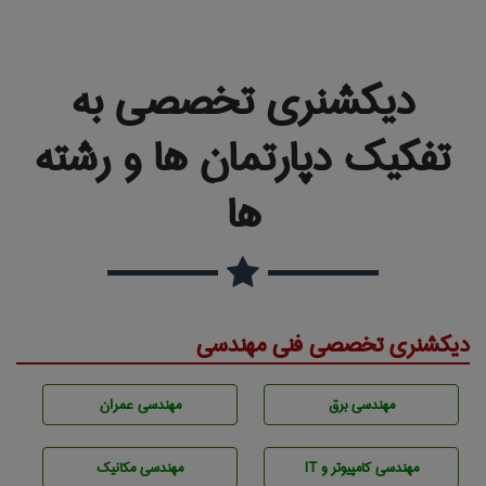
دیکشنری تخصصی به
تفکیک دپارتمان ها و رشته
ها
دیکشنری تخصصی فنی مهندسی
مهندسی برق
مهندسی عمران
مهندسی كامپيوتر و IT
مهندسی مکانیک