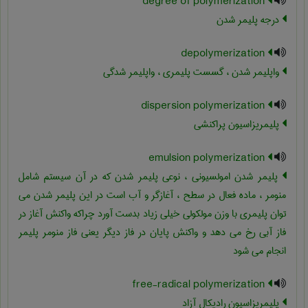
degree of polymerization
درجه پلیمر شدن
depolymerization
واپلیمر شدن ، گسست پلیمری ، واپلیمر شدگی
dispersion polymerization
پلیمریزاسیون پراکنشی
emulsion polymerization
پلیمر شدن امولسیونی ، نوعی پلیمر شدن که در آن سیستم شامل
منومر ، ماده فعال در سطح ، آغازگر و آب است در این پلیمر شدن می
توان پلیمری با وزن مولکولی خیلی زیاد بدست آورد چراکه واکنش آغاز در
فاز آبی رخ می دهد و واکنش پایان در فاز دیگر یعنی فاز منومر پلیمر
انجام می شود
free-radical polymerization
پلیمریزاسیون رادیکال آزاد