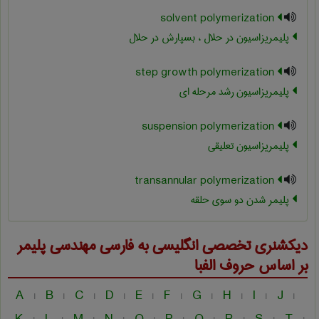
solvent polymerization
پلیمریزاسیون در حلال ، بسپارش در حلال
step growth polymerization
پلیمریزاسیون رشد مرحله ای
suspension polymerization
پلیمریزاسیون تعلیقی
transannular polymerization
پلیمر شدن دو سوی حلقه
دیکشنری تخصصی انگلیسی به فارسی
مهندسی پليمر
بر اساس حروف الفبا
A
B
C
D
E
F
G
H
I
J
|
|
|
|
|
|
|
|
|
|