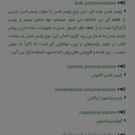
bulk polymerization
پلیمر شدن توده ای ، این نوع پلیمر شدن با عنوان پلیمر شدن جرمی
یا قطعه ای نیز شناخته می شود سیستم تنها شامل منومر و پلیمر
(آغازگر) است و از نقطه نظر فرمول بندی و تجهیزات ساده ترین روش
پلیمر شدن به شمار می رود کاربرد اصلی این نوع پلیمر شدن در صنعت
اغلب در تولید پلیمرهای با وزن مولکولی کم است که اکثراً به عنوان
چسب ، نرم کننده و افزودنی های روان کننده مورد استفاده قرار می گیرد
cationic polymerization
پلیمر شدن کاتیونی
condensation polymerization
پلیمریزاسیون تراکمی
copolymerization
کوپلیمریزاسیون