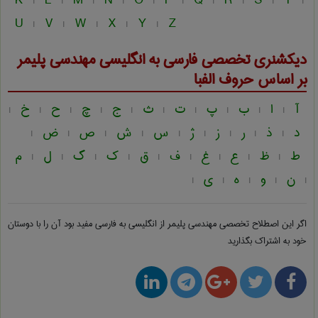
K
L
M
N
O
P
Q
R
S
T
|
|
|
|
|
|
|
|
|
|
U
V
W
X
Y
Z
|
|
|
|
|
دیکشنری تخصصی فارسی به انگلیسی
مهندسی پليمر
بر اساس حروف الفبا
آ
ا
ب
پ
ت
ث
ج
چ
ح
خ
|
|
|
|
|
|
|
|
|
|
د
ذ
ر
ز
ژ
س
ش
ص
ض
|
|
|
|
|
|
|
|
|
ط
ظ
ع
غ
ف
ق
ک
گ
ل
م
|
|
|
|
|
|
|
|
|
ن
و
ه
ی
|
|
|
|
|
اگر این اصطلاح تخصصی
مهندسی پليمر از انگلیسی به فارسی
مفید بود آن را با دوستان
خود به اشتراک بگذارید