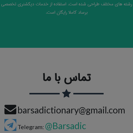
رشته های مختلف طراحی شده است. استفاده از خدمات دیکشنری تخصصی
برساد کاملا رایگان است.
تماس با ما
barsadictionary@gmail.com
@Barsadic
Telegram: