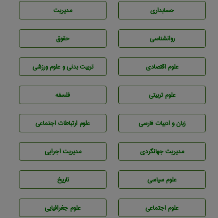
حسابداری
مديريت
روانشناسی
حقوق
علوم اقتصادی
تربيت بدنی و علوم ورزشی
علوم تربيتی
فلسفه
زبان و ادبيات فارسی
علوم ارتباطات اجتماعی
مديريت جهانگردی
مديريت اجرايی
علوم سياسی
تاريخ
علوم اجتماعی
علوم جغرافيايی