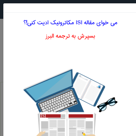
جستجو در
MENU
می خوای مقاله ISI مکاترونیک ادیت کنی!؟
بسپرش به ترجمه البرز
اصطلاحات تخصصی انگلیسی مکاترونیک حرف X
دیکشنری تخصصی انگلیسی به فارسی
مکاترونیک
بر