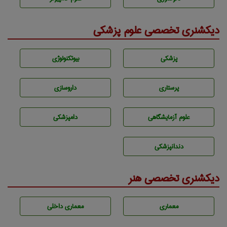
دیکشنری تخصصی علوم پزشکی
پزشكی
بيوتكنولوژی
پرستاری
داروسازی
علوم آزمايشگاهی
دامپزشكی
دندانپزشكی
دیکشنری تخصصی هنر
معماری
معماری داخلی