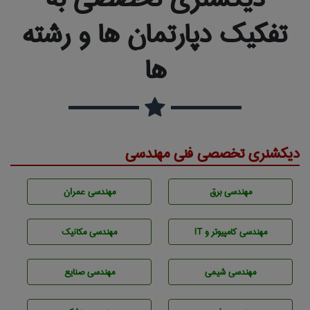
تفکیک دپارتمان ها و رشته
ها
دیکشنری تخصصی فنی مهندسی
مهندسی برق
مهندسی عمران
مهندسی كامپيوتر و IT
مهندسی مکانیک
مهندسي شيمی
مهندسی صنايع