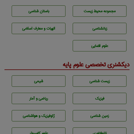
مجموعه محيط زيست
باستان شناسی
زبانشناسی
الهیات و معارف اسلامی
علوم قضایی
دیکشنری تخصصی علوم پایه
زيست شناسی
شيمی
فیزیک
ریاضی و آمار
زمين شناسی
ژئوفيزيك و هواشناسی
نانوفناوری
علوم کامپیوتر