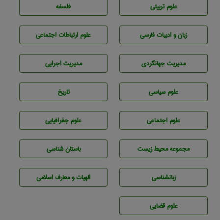
علوم تربيتی
فلسفه
زبان و ادبيات فارسی
علوم ارتباطات اجتماعی
مديريت جهانگردی
مديريت اجرايی
علوم سياسی
تاريخ
علوم اجتماعی
علوم جغرافيايی
مجموعه محيط زيست
باستان شناسی
زبانشناسی
الهیات و معارف اسلامی
علوم قضایی