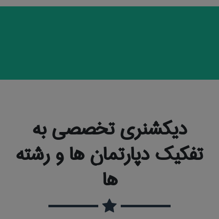
دیکشنری تخصصی به
تفکیک دپارتمان ها و رشته
ها