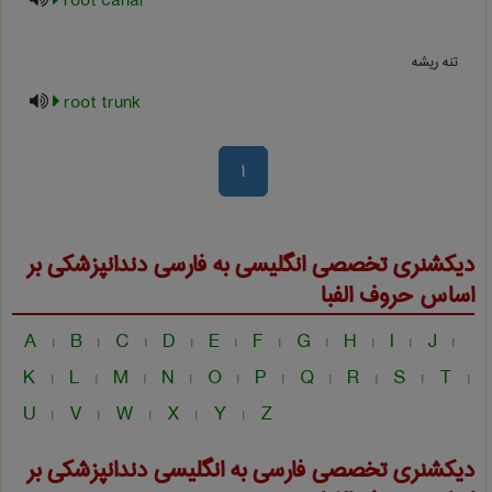
root canal
تنه ریشه
root trunk
1
دیکشنری تخصصی انگلیسی به فارسی
دندانپزشكی
بر
اساس حروف الفبا
A
B
C
D
E
F
G
H
I
J
|
|
|
|
|
|
|
|
|
|
K
L
M
N
O
P
Q
R
S
T
|
|
|
|
|
|
|
|
|
|
U
V
W
X
Y
Z
|
|
|
|
|
دیکشنری تخصصی فارسی به انگلیسی
دندانپزشكی
بر