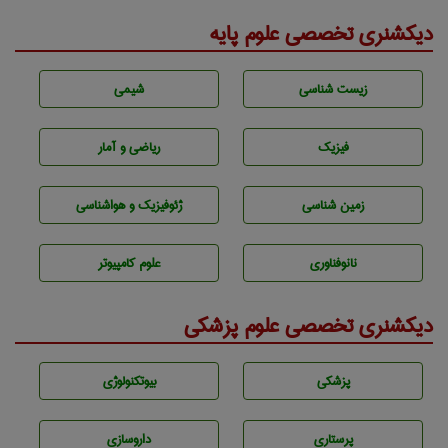
دیکشنری تخصصی علوم پایه
زيست شناسی
شيمی
فیزیک
ریاضی و آمار
زمين شناسی
ژئوفيزيك و هواشناسی
نانوفناوری
علوم کامپیوتر
دیکشنری تخصصی علوم پزشکی
پزشكی
بيوتكنولوژی
پرستاری
داروسازی