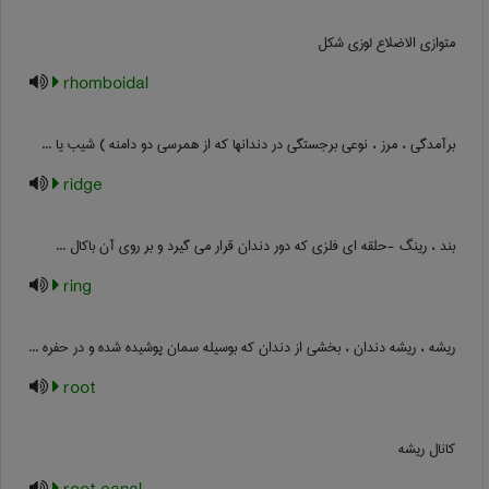
متوازی الاضلاع لوزی شکل
rhomboidal
برآمدگی ، مرز ، نوعی برجستگی در دندانها که از همرسی دو دامنه ) شیب یا ...
ridge
بند ، رینگ -حلقه ای فلزی که دور دندان قرار می گیرد و بر روی آن باکال ...
ring
ریشه ، ریشه دندان ، بخشی از دندان که بوسیله سمان پوشیده شده و در حفره ...
root
کانال ریشه