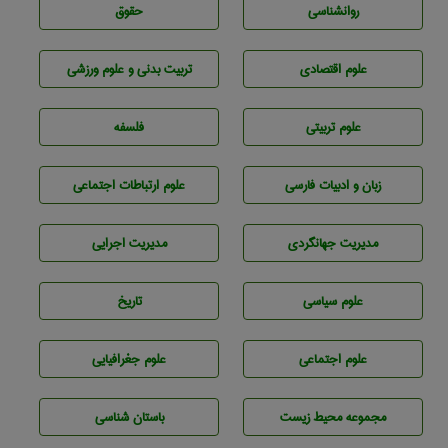
روانشناسی
حقوق
علوم اقتصادی
تربيت بدنی و علوم ورزشی
علوم تربيتی
فلسفه
زبان و ادبيات فارسی
علوم ارتباطات اجتماعی
مديريت جهانگردی
مديريت اجرايی
علوم سياسی
تاريخ
علوم اجتماعی
علوم جغرافيايی
مجموعه محيط زيست
باستان شناسی