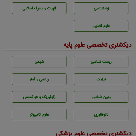
زبانشناسی
الهیات و معارف اسلامی
علوم قضایی
دیکشنری تخصصی علوم پایه
زيست شناسی
شيمی
فیزیک
ریاضی و آمار
زمين شناسی
ژئوفيزيك و هواشناسی
نانوفناوری
علوم کامپیوتر
دیکشنری تخصصی علوم پزشکی