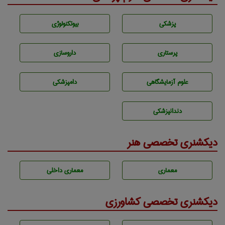
پزشكی
بيوتكنولوژی
پرستاری
داروسازی
علوم آزمايشگاهی
دامپزشكی
دندانپزشكی
دیکشنری تخصصی هنر
معماری
معماری داخلی
دیکشنری تخصصی کشاورزی