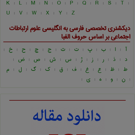
K
L
M
N
O
P
Q
R
S
T
|
|
|
|
|
|
|
|
|
|
U
V
W
X
Y
Z
|
|
|
|
|
دیکشنری تخصصی فارسی به انگلیسی
علوم ارتباطات
اجتماعی
بر اساس حروف الفبا
آ
ا
ب
پ
ت
ث
ج
چ
ح
خ
|
|
|
|
|
|
|
|
|
|
د
ذ
ر
ز
ژ
س
ش
ص
ض
|
|
|
|
|
|
|
|
|
ط
ظ
ع
غ
ف
ق
ک
گ
ل
م
|
|
|
|
|
|
|
|
|
ن
و
ه
ی
|
|
|
|
|