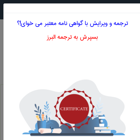
جستجو در
MENU
ترجمه و ویرایش با گواهی نامه معتبر می خوای!؟
بسپرش به ترجمه البرز
اصطلاحات تخصصی انگلیسی علوم ارتباطات اجتماعی
حرف A
آینده بدون لمس
A NO-TOUCH FUTURE