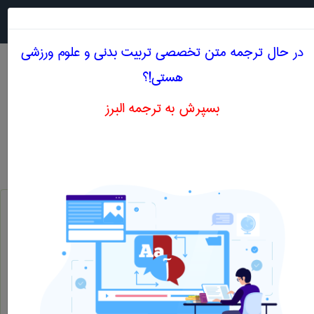
جستجو در
MENU
در حال ترجمه متن تخصصی تربيت بدنی و علوم ورزشی
هستی!؟
بسپرش به ترجمه البرز
اصطلاحات تخصصی انگلیسی تربيت بدنی و علوم
ورزشی حرف Y
قایق بادبان دار یا موتور دار
yaght