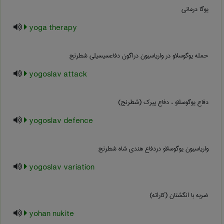
یوگا درمانی
yoga therapy
حمله یوگوسلاو در واریاسیون دراگون دفاعسیسیلی شطرنج
yogoslav attack
دفاع یوگوسلاو ، دفاع پیرک (شطرنج)
yogoslav defence
واریاسیون یوگوسلاو دردفاع هندی شاه شطرنج
yogoslav variation
ضربه با انگشتان (کاراته)
yohan nukite