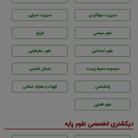
مديريت جهانگردی
مديريت اجرايی
علوم سياسی
تاريخ
علوم اجتماعی
علوم جغرافيايی
مجموعه محيط زيست
باستان شناسی
زبانشناسی
الهیات و معارف اسلامی
علوم قضایی
دیکشنری تخصصی علوم پایه