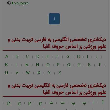
youporo
1
دیکشنری تخصصی انگلیسی به فارسی
تربيت بدنی و
علوم ورزشی
بر اساس حروف الفبا
A
B
C
D
E
F
G
H
I
J
|
|
|
|
|
|
|
|
|
|
K
L
M
N
O
P
Q
R
S
T
|
|
|
|
|
|
|
|
|
|
U
V
W
X
Y
Z
|
|
|
|
|
دیکشنری تخصصی فارسی به انگلیسی
تربيت بدنی و
علوم ورزشی
بر اساس حروف الفبا
آ
ا
ب
پ
ت
ث
ج
چ
ح
خ
|
|
|
|
|
|
|
|
|
|