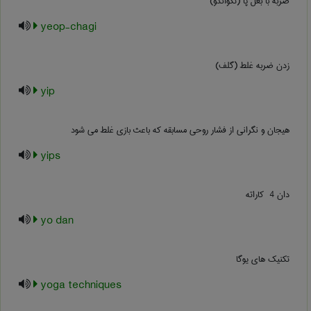
ضربه با بغل پا (تکواندو)
yeop-chagi
زدن ضربه غلط (گلف)
yip
هیجان و نگرانی از فشار روحی مسابقه که باعث بازی غلط می شود
yips
دان ‎ 4 کاراته
yo dan
تکنیک های یوگا
yoga techniques