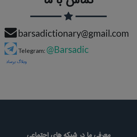
barsadictionary@gmail.com
@Barsadic
Telegram:
وبلاگ برساد
معرفی ما در شبکه های اجتماعی