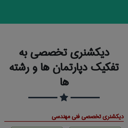
دیکشنری تخصصی به
تفکیک دپارتمان ها و رشته
ها
دیکشنری تخصصی فنی مهندسی