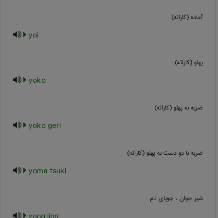
آماده (کاراته)
yoi
پهلو (کاراته)
yoko
ضربه به پهلو (کاراته)
yoko geri
ضربه با دو دست به پهلو (کاراته)
yoma tsuki
شیر جوان ، جویای نام
yong lion