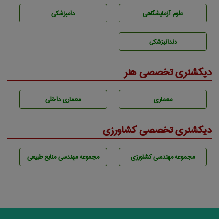
علوم آزمايشگاهی
دامپزشكی
دندانپزشكی
دیکشنری تخصصی هنر
معماری
معماری داخلی
دیکشنری تخصصی کشاورزی
مجموعه مهندسی كشاورزی
مجموعه مهندسی منابع طبيعی