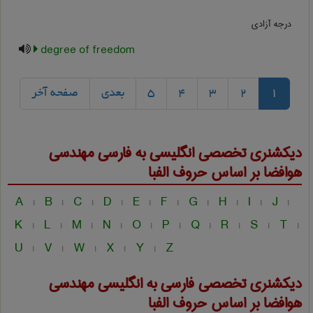
درجه آزادی
degree of freedom
1
2
3
4
5
بعدی
صفحه آخر
دیکشنری تخصصی انگلیسی به فارسی
مهندسی
هوافضا
بر اساس حروف الفبا
A
B
C
D
E
F
G
H
I
J
|
|
|
|
|
|
|
|
|
|
K
L
M
N
O
P
Q
R
S
T
|
|
|
|
|
|
|
|
|
|
U
V
W
X
Y
Z
|
|
|
|
|
دیکشنری تخصصی فارسی به انگلیسی
مهندسی
هوافضا
بر اساس حروف الفبا