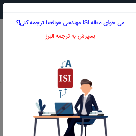
جستجو در
MENU
می خوای مقاله ISI مهندسی هوافضا ترجمه کنی!؟
بسپرش به ترجمه البرز
اصطلاحات تخصصی انگلیسی مهندسی هوافضا حرف
D
دالتون
dalton