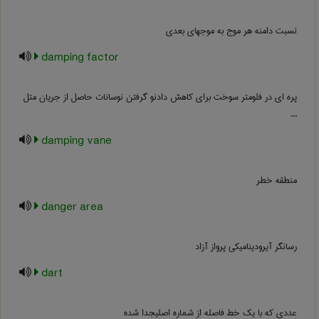
نسبت دامنه هر موج به موجهای بعدی
damping factor
پره ای در فلومتر سوخت برای کاهش دادنو گرفتن نوسانات حاصل از جریان متل
...
damping vane
منطقه خطر
danger area
رسانگر آیرودینامیکی پرواز آزاد
dart
عددی که با یک خط فاصله از شماره اصلیجدا شده