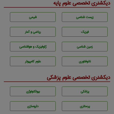
دیکشنری تخصصی علوم پایه
زيست شناسی
شيمی
فیزیک
ریاضی و آمار
زمين شناسی
ژئوفيزيك و هواشناسی
نانوفناوری
علوم کامپیوتر
دیکشنری تخصصی علوم پزشکی
پزشكی
بيوتكنولوژی
پرستاری
داروسازی