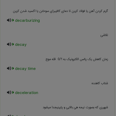
گرم کردن آهن یا فولاد کربن تا دمای کافیبرای سوختن یا اکسید شدن کربن
decarburizing
تلاشی
decay
زمان کاهش یک پالس الکترونیک به ‎ 0/1 قله موج
decay time
شتاب کاهنده
deceleration
شهپری که بصورت نیمه هی بالایی و پایینیجدا میشود