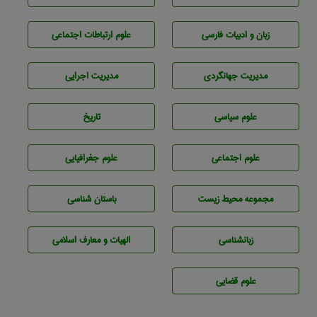
زبان و ادبيات فارسی
علوم ارتباطات اجتماعی
مديريت جهانگردی
مديريت اجرايی
علوم سياسی
تاريخ
علوم اجتماعی
علوم جغرافيايی
مجموعه محيط زيست
باستان شناسی
زبانشناسی
الهیات و معارف اسلامی
علوم قضایی