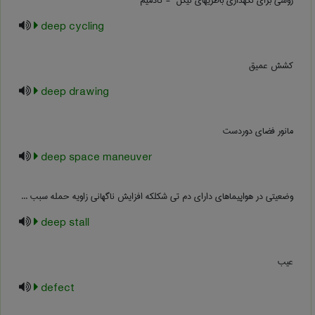
روشی برای نگهداری باطریهای نیکل ‎ - کادمیم
deep cycling
کشش عمیق
deep drawing
مانور فضای دوردست
deep space maneuver
وضعیتی در هواپیماهای دارای دم تی شکلکه افزایش ناگهانی زاویه حمله سبب ...
deep stall
عیب
defect