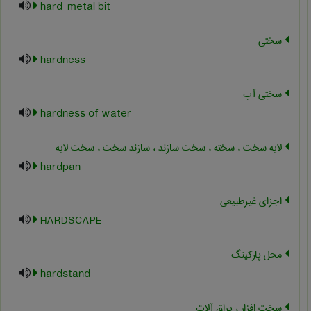
hard-metal bit
سختی
hardness
سختی آب
hardness of water
لایه سخت ، سخته ، سخت سازند ، سازند سخت ، سخت لایه
hardpan
اجزای غیرطبیعی
HARDSCAPE
محل پارکینگ
hardstand
سخت افزار ، یراق آلات