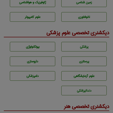
زمين شناسی
ژئوفيزيك و هواشناسی
نانوفناوری
علوم کامپیوتر
دیکشنری تخصصی علوم پزشکی
پزشكی
بيوتكنولوژی
پرستاری
داروسازی
علوم آزمايشگاهی
دامپزشكی
دندانپزشكی
دیکشنری تخصصی هنر