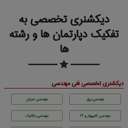
دیکشنری تخصصی به
تفکیک دپارتمان ها و رشته
ها
دیکشنری تخصصی فنی مهندسی
مهندسی برق
مهندسی عمران
مهندسی كامپيوتر و IT
مهندسی مکانیک