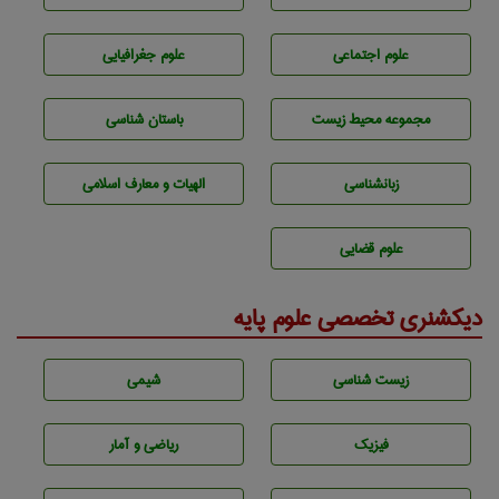
علوم اجتماعی
علوم جغرافيايی
مجموعه محيط زيست
باستان شناسی
زبانشناسی
الهیات و معارف اسلامی
علوم قضایی
دیکشنری تخصصی علوم پایه
زيست شناسی
شيمی
فیزیک
ریاضی و آمار