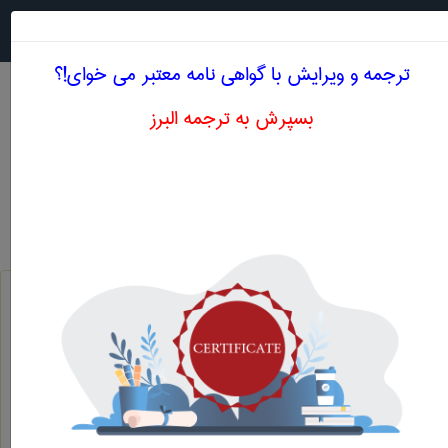
جستجو در
MENU
ترجمه و ویرایش با گواهی نامه معتبر می خوای!؟
بسپرش به ترجمه البرز
معادل انگلیسی سخت گردانی سطحی
مهندسی عمران
سخت گردانی سطحی