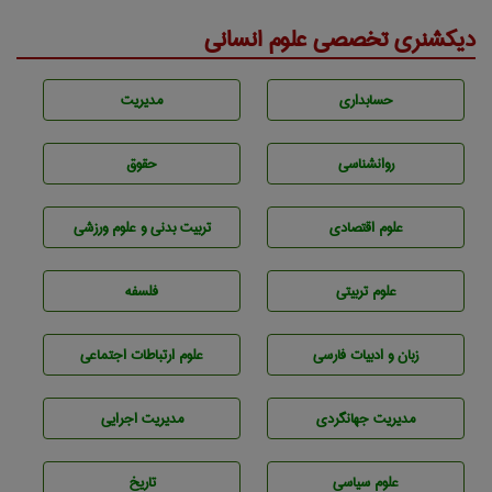
دیکشنری تخصصی علوم انسانی
حسابداری
مديريت
روانشناسی
حقوق
علوم اقتصادی
تربيت بدنی و علوم ورزشی
علوم تربيتی
فلسفه
زبان و ادبيات فارسی
علوم ارتباطات اجتماعی
مديريت جهانگردی
مديريت اجرايی
علوم سياسی
تاريخ