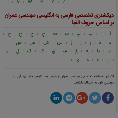
U
V
W
X
Y
Z
|
|
|
|
|
دیکشنری تخصصی فارسی به انگلیسی
مهندسی عمران
بر اساس حروف الفبا
آ
ا
ب
پ
ت
ث
ج
چ
ح
خ
|
|
|
|
|
|
|
|
|
|
د
ذ
ر
ز
ژ
س
ش
ص
ض
|
|
|
|
|
|
|
|
|
ط
ظ
ع
غ
ف
ق
ک
گ
ل
م
|
|
|
|
|
|
|
|
|
ن
و
ه
ی
|
|
|
|
|
اگر این اصطلاح تخصصی
مهندسی عمران از فارسی به انگلیسی
مفید بود آن را با
دوستان خود به اشتراک بگذارید