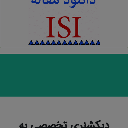
دیکشنری تخصصی به