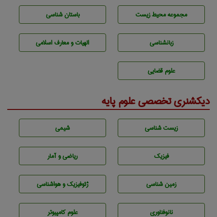
مجموعه محيط زيست
باستان شناسی
زبانشناسی
الهیات و معارف اسلامی
علوم قضایی
دیکشنری تخصصی علوم پایه
زيست شناسی
شيمی
فیزیک
ریاضی و آمار
زمين شناسی
ژئوفيزيك و هواشناسی
نانوفناوری
علوم کامپیوتر