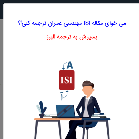
جستجو در
MENU
می خوای مقاله ISI مهندسی عمران ترجمه کنی!؟
بسپرش به ترجمه البرز
معادل انگلیسی برخورد کشسان
مهندسی عمران
برخورد کشسان