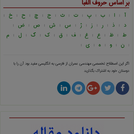
بر اساس حروف الفبا
آ
ا
ب
پ
ت
ث
ج
چ
ح
خ
|
|
|
|
|
|
|
|
|
|
د
ذ
ر
ز
ژ
س
ش
ص
ض
|
|
|
|
|
|
|
|
|
ط
ظ
ع
غ
ف
ق
ک
گ
ل
م
|
|
|
|
|
|
|
|
|
ن
و
ه
ی
|
|
|
|
|
اگر این اصطلاح تخصصی
مهندسی عمران از فارسی به انگلیسی
مفید بود آن را با
دوستان خود به اشتراک بگذارید