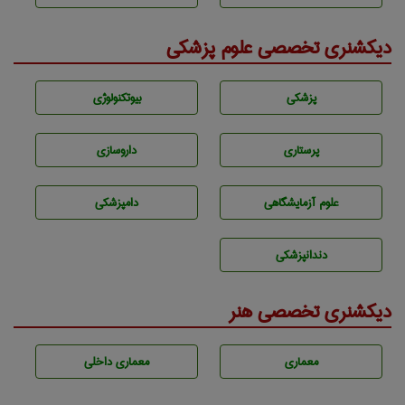
دیکشنری تخصصی علوم پزشکی
پزشكی
بيوتكنولوژی
پرستاری
داروسازی
علوم آزمايشگاهی
دامپزشكی
دندانپزشكی
دیکشنری تخصصی هنر
معماری
معماری داخلی