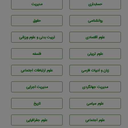
حسابداری
مديريت
روانشناسی
حقوق
علوم اقتصادی
تربيت بدنی و علوم ورزشی
علوم تربيتی
فلسفه
زبان و ادبيات فارسی
علوم ارتباطات اجتماعی
مديريت جهانگردی
مديريت اجرايی
علوم سياسی
تاريخ
علوم اجتماعی
علوم جغرافيايی