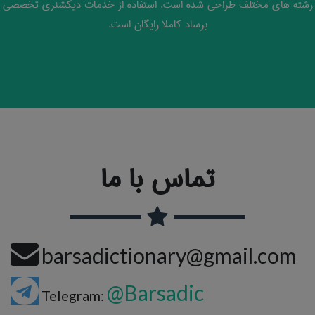
رشته های مختلف طراحی شده است. استفاده از خدمات دیکشنری تخصصی
برساد کاملا رایگان است.
تماس با ما
barsadictionary@gmail.com
@Barsadic
Telegram: