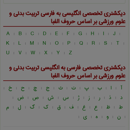
دیکشنری تخصصی انگلیسی به فارسی
تربيت بدنی و
علوم ورزشی
بر اساس حروف الفبا
A
B
C
D
E
F
G
H
I
J
|
|
|
|
|
|
|
|
|
|
K
L
M
N
O
P
Q
R
S
T
|
|
|
|
|
|
|
|
|
|
U
V
W
X
Y
Z
|
|
|
|
|
دیکشنری تخصصی فارسی به انگلیسی
تربيت بدنی و
علوم ورزشی
بر اساس حروف الفبا
آ
ا
ب
پ
ت
ث
ج
چ
ح
خ
|
|
|
|
|
|
|
|
|
|
د
ذ
ر
ز
ژ
س
ش
ص
ض
|
|
|
|
|
|
|
|
|
ط
ظ
ع
غ
ف
ق
ک
گ
ل
م
|
|
|
|
|
|
|
|
|
ن
و
ه
ی
|
|
|
|
|