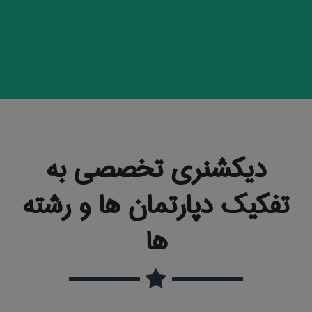
دیکشنری تخصصی به
تفکیک دپارتمان ها و رشته
ها