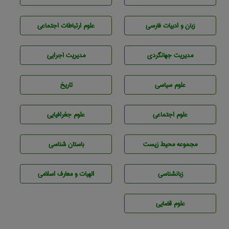
زبان و ادبيات فارسی
علوم ارتباطات اجتماعی
مديريت جهانگردی
مديريت اجرايی
علوم سياسی
تاريخ
علوم اجتماعی
علوم جغرافيايی
مجموعه محيط زيست
باستان شناسی
زبانشناسی
الهیات و معارف اسلامی
علوم قضایی