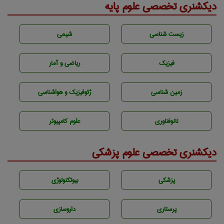
دیکشنری تخصصی علوم پایه
زيست شناسی
شيمی
فیزیک
ریاضی و آمار
زمين شناسی
ژئوفيزيك و هواشناسی
نانوفناوری
علوم کامپیوتر
دیکشنری تخصصی علوم پزشکی
پزشكی
بيوتكنولوژی
پرستاری
داروسازی