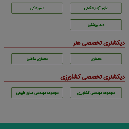
علوم آزمايشگاهی
دامپزشكی
دندانپزشكی
دیکشنری تخصصی هنر
معماری
معماری داخلی
دیکشنری تخصصی کشاورزی
مجموعه مهندسی كشاورزی
مجموعه مهندسی منابع طبيعی