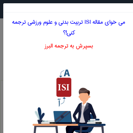
جستجو در
MENU
می خوای مقاله ISI تربيت بدنی و علوم ورزشی ترجمه
کنی!؟
بسپرش به ترجمه البرز
معادل انگلیسی انحراف مطلق
تربيت بدنی و علوم ورزشی
انحراف مطلق