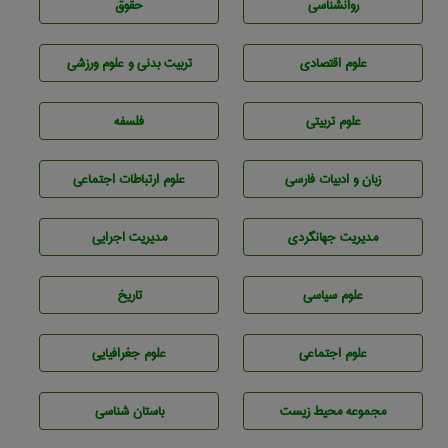
روانشناسی
حقوق
علوم اقتصادی
تربيت بدنی و علوم ورزشی
علوم تربيتی
فلسفه
زبان و ادبيات فارسی
علوم ارتباطات اجتماعی
مديريت جهانگردی
مديريت اجرايی
علوم سياسی
تاريخ
علوم اجتماعی
علوم جغرافيايی
مجموعه محيط زيست
باستان شناسی