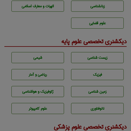
زبانشناسی
الهیات و معارف اسلامی
علوم قضایی
دیکشنری تخصصی علوم پایه
زيست شناسی
شيمی
فیزیک
ریاضی و آمار
زمين شناسی
ژئوفيزيك و هواشناسی
نانوفناوری
علوم کامپیوتر
دیکشنری تخصصی علوم پزشکی