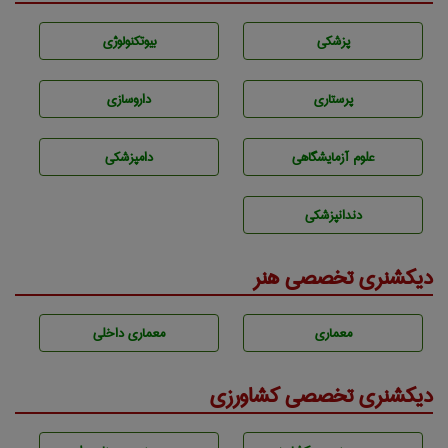
پزشكی
بيوتكنولوژی
پرستاری
داروسازی
علوم آزمايشگاهی
دامپزشكی
دندانپزشكی
دیکشنری تخصصی هنر
معماری
معماری داخلی
دیکشنری تخصصی کشاورزی