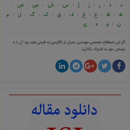
د
ذ
ر
ز
ژ
س
ش
ص
ض
|
|
|
|
|
|
|
|
|
ط
ظ
ع
غ
ف
ق
ک
گ
ل
م
|
|
|
|
|
|
|
|
|
ن
و
ه
ی
|
|
|
|
|
اگر این اصطلاح تخصصی
مهندسی عمران از انگلیسی به فارسی
مفید بود آن را با
دوستان خود به اشتراک بگذارید