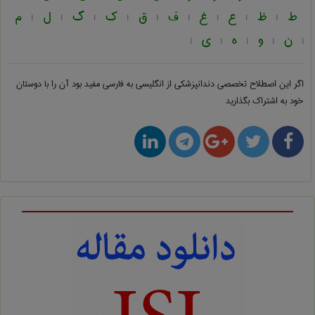
ط
ظ
ع
غ
ف
ق
ک
گ
ل
م
|
|
|
|
|
|
|
|
|
ن
و
ه
ی
|
|
|
|
|
اگر این اصطلاح تخصصی
دندانپزشكی از انگلیسی به فارسی
مفید بود آن را با دوستان
خود به اشتراک بگذارید