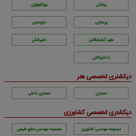
پزشكی
بيوتكنولوژی
پرستاری
داروسازی
علوم آزمايشگاهی
دامپزشكی
دندانپزشكی
دیکشنری تخصصی هنر
معماری
معماری داخلی
دیکشنری تخصصی کشاورزی
مجموعه مهندسی كشاورزی
مجموعه مهندسی منابع طبيعی