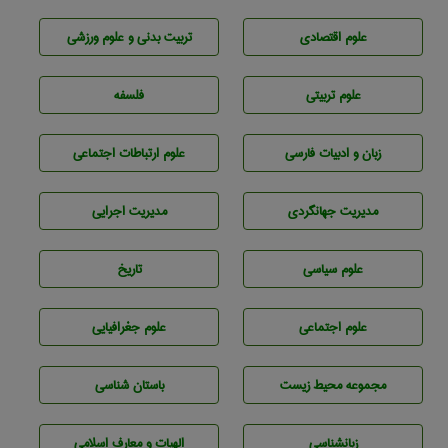
علوم اقتصادی
تربيت بدنی و علوم ورزشی
علوم تربيتی
فلسفه
زبان و ادبيات فارسی
علوم ارتباطات اجتماعی
مديريت جهانگردی
مديريت اجرايی
علوم سياسی
تاريخ
علوم اجتماعی
علوم جغرافيايی
مجموعه محيط زيست
باستان شناسی
زبانشناسی
الهیات و معارف اسلامی