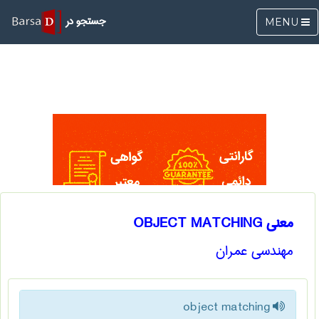
جستجو در
MENU
معنی OBJECT MATCHING
مهندسی عمران
object matching