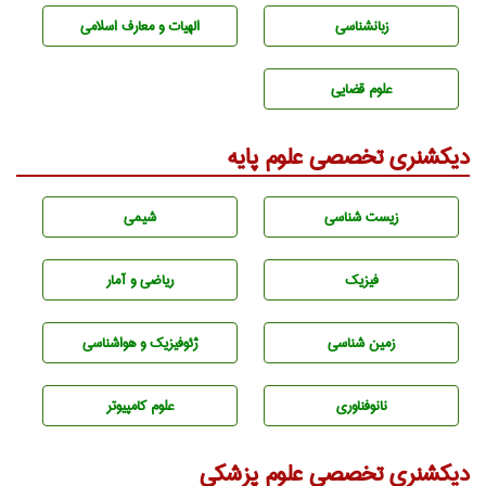
زبانشناسی
الهیات و معارف اسلامی
علوم قضایی
دیکشنری تخصصی علوم پایه
زيست شناسی
شيمی
فیزیک
ریاضی و آمار
زمين شناسی
ژئوفيزيك و هواشناسی
نانوفناوری
علوم کامپیوتر
دیکشنری تخصصی علوم پزشکی