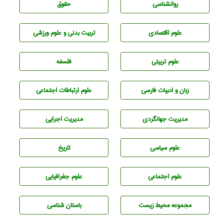
روانشناسی
حقوق
علوم اقتصادی
تربيت بدنی و علوم ورزشی
علوم تربيتی
فلسفه
زبان و ادبيات فارسی
علوم ارتباطات اجتماعی
مديريت جهانگردی
مديريت اجرايی
علوم سياسی
تاريخ
علوم اجتماعی
علوم جغرافيايی
مجموعه محيط زيست
باستان شناسی