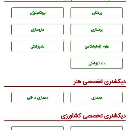
پزشكی
بيوتكنولوژی
پرستاری
داروسازی
علوم آزمايشگاهی
دامپزشكی
دندانپزشكی
دیکشنری تخصصی هنر
معماری
معماری داخلی
دیکشنری تخصصی کشاورزی