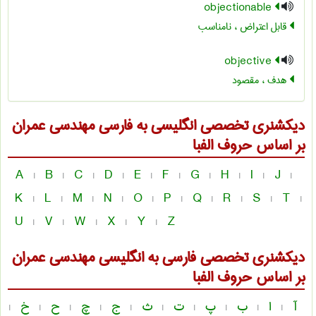
objectionable
قابل اعتراض ، نامناسب
objective
هدف ، مقصود
دیکشنری تخصصی انگلیسی به فارسی
مهندسی عمران
بر اساس حروف الفبا
A
B
C
D
E
F
G
H
I
J
|
|
|
|
|
|
|
|
|
|
K
L
M
N
O
P
Q
R
S
T
|
|
|
|
|
|
|
|
|
|
U
V
W
X
Y
Z
|
|
|
|
|
دیکشنری تخصصی فارسی به انگلیسی
مهندسی عمران
بر اساس حروف الفبا
آ
ا
ب
پ
ت
ث
ج
چ
ح
خ
|
|
|
|
|
|
|
|
|
|