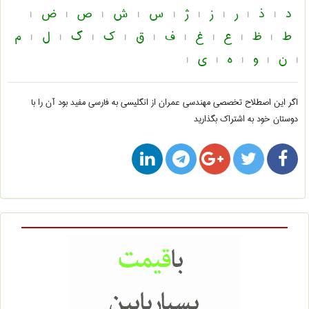
د
ذ
ر
ز
ژ
س
ش
ص
ض
|
|
|
|
|
|
|
|
|
ط
ظ
ع
غ
ف
ق
ک
گ
ل
م
|
|
|
|
|
|
|
|
|
ن
و
ه
ی
|
|
|
|
|
اگر این اصطلاح تخصصی
مهندسی عمران از انگلیسی به فارسی
مفید بود آن را با
دوستان خود به اشتراک بگذارید