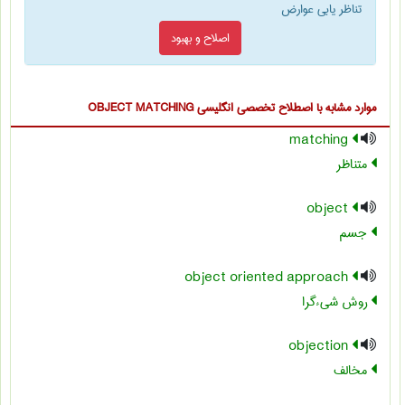
تناظر یابی عوارض
اصلاح و بهبود
موارد مشابه با اصطلاح تخصصی
انگلیسی OBJECT MATCHING
matching
متناظر
object
جسم
object oriented approach
روش شیءگرا
objection
مخالف