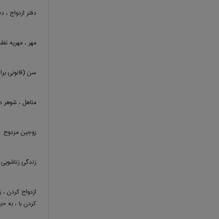
دفتر ازدواج ، د
مهر ، مهریه نفق
سن (قانونی برا
متاهل ، شوهر د
زوجین مزدوج
زندگی زناشویی
ازدواج کردن ،
کردن با ، به حبال