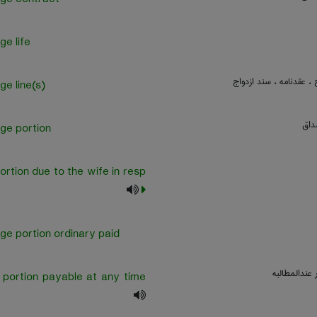
ge life
ج ، عقدنامه ، سند ازدواج
ge line(s)
صداق
ge portion
ortion due to the wife in resp
ge portion ordinary paid
 عندالمطالبه
 portion payable at any time