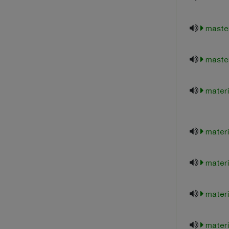
maste
maste
materi
materi
materi
materi
materi