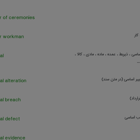
r of ceremonies
کار
r workman
ساسی ، ذیربط ، عمده ، ماده ، مادی ، کالا ،
al
.
غییر اساسی (در متن سند)
al alteration
رداد)
al breach
یب اساسی
al defect
al evidence