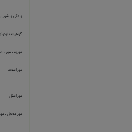
زندگی زناشویی
گواهینامه ازدوا
مهریه ، مهر ، 
مهرالمتعه
مهرالمثل
مهر معجل ، مهر