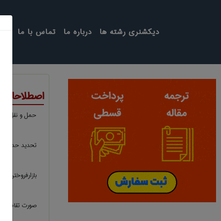
دیکشنری رشته ها
درباره ما
تماس با ما
اصطلاحات 
حمل و نقل دریا
تحدید حدود زم
بازارفروختن
صورت تقاضاهای خ