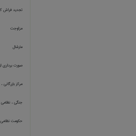
تجدید فراش ک
مزاوجت
مارشال
صورت برداری از
مرکز بازرگانی ، ب
جنگی ، نظامی
حکومت نظامی