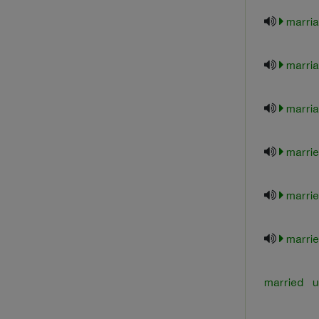
marria
marria
marri
marri
marrie
marrie
married u