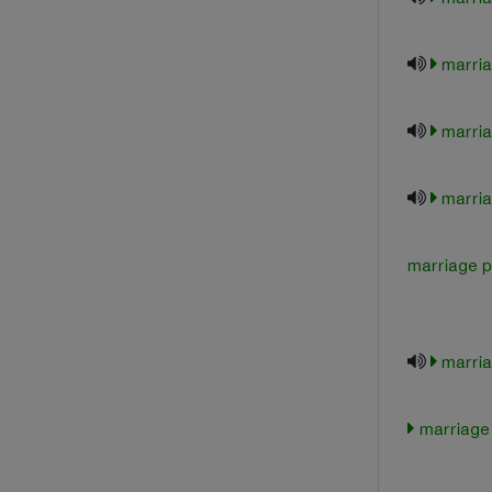
marria
marria
marria
marriage p
marria
marriage