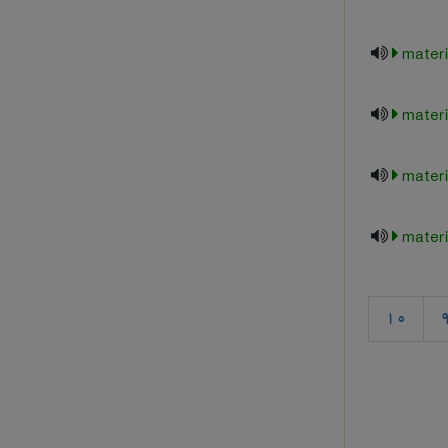
materi
materi
materi
materi
10