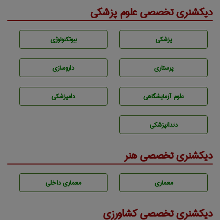
دیکشنری تخصصی علوم پزشکی
پزشكی
بيوتكنولوژی
پرستاری
داروسازی
علوم آزمايشگاهی
دامپزشكی
دندانپزشكی
دیکشنری تخصصی هنر
معماری
معماری داخلی
دیکشنری تخصصی کشاورزی