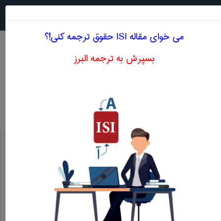
جستجو در
MENU
می خوای مقاله ISI حقوق ترجمه کنی!؟
بسپرش به ترجمه البرز
معنی OBLIGATIONS EX DELICTO (SEE
ALSO: IRRECUSABLE OBLIGATIONS,
TORTIOUS LIABILITY)
حقوق