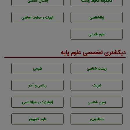
مجموعه محيط زيست
باستان شناسی
زبانشناسی
الهیات و معارف اسلامی
علوم قضایی
دیکشنری تخصصی علوم پایه
زيست شناسی
شيمی
فیزیک
ریاضی و آمار
زمين شناسی
ژئوفيزيك و هواشناسی
نانوفناوری
علوم کامپیوتر