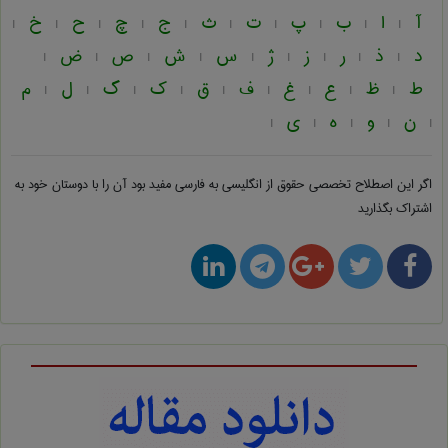
آ
ا
ب
پ
ت
ث
ج
چ
ح
خ
|
|
|
|
|
|
|
|
|
|
د
ذ
ر
ز
ژ
س
ش
ص
ض
|
|
|
|
|
|
|
|
|
ط
ظ
ع
غ
ف
ق
ک
گ
ل
م
|
|
|
|
|
|
|
|
|
ن
و
ه
ی
|
|
|
|
|
اگر این اصطلاح تخصصی
حقوق از انگلیسی به فارسی
مفید بود آن را با دوستان خود به
اشتراک بگذارید