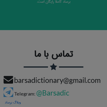
برساد کاملا رایگان است.
تماس با ما
barsadictionary@gmail.com
@Barsadic
Telegram:
وبلاگ برساد