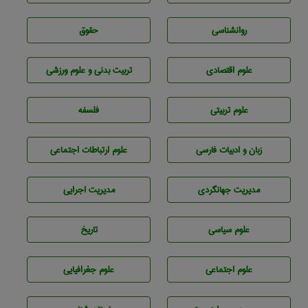
روانشناسی
حقوق
علوم اقتصادی
تربيت بدنی و علوم ورزشی
علوم تربيتی
فلسفه
زبان و ادبيات فارسی
علوم ارتباطات اجتماعی
مديريت جهانگردی
مديريت اجرايی
علوم سياسی
تاريخ
علوم اجتماعی
علوم جغرافيايی